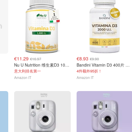
€11.29
€8.93
€16.97
€9.90
Nu U Nutrition 维生素D3 1000 IU 365粒
Bandini Vitamin D3 400片 高含量
意大利排名第一
4件额外95折！
Amazon IT
Amazon IT