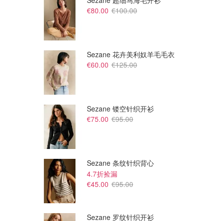
Sezane 超细马海毛开衫
€80.00
€100.00
Sezane 花卉美利奴羊毛毛衣
€60.00
€125.00
Sezane 镂空针织开衫
€75.00
€95.00
€38.00
€53.00
€248.00
€174.00
Citara 条纹棉混纺连衣裙
豹纹荷叶边真丝连衣裙
THE OUTNET FR
THE OUTNET FR
Sezane 条纹针织背心
4.7折捡漏
€45.00
€95.00
Sezane 罗纹针织开衫