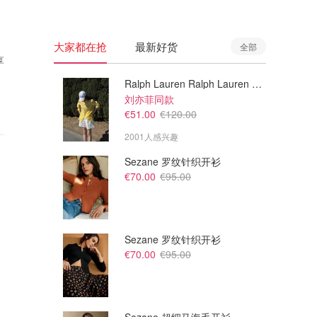
大家都在抢
最新好货
全部
享
Ralph Lauren Ralph Lauren 男童亚麻衬衫
刘亦菲同款
€51.00
€120.00
2001人感兴趣
Sezane 罗纹针织开衫
€70.00
€95.00
Sezane 罗纹针织开衫
€70.00
€95.00