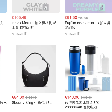
€105.49
€91.50
€99.98
相机
instax Mini 13 拍立得相机 粘
Fujifilm instax mini 13 拍立得
土白 自拍定时
梦幻紫
Amazon IT
Amazon IT
€84.00
€143.00
€128.00
€169.00
 爽肤水
Slouchy Sling 牛角包 13L
旅行胰岛素冰箱 2-8°C
20000mAh 便携电池