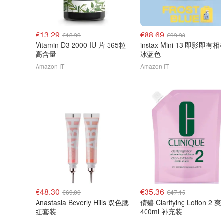
€13.29
€88.69
€13.99
€99.98
Vitamin D3 2000 IU 片 365粒
instax Mini 13 即影即有
高含量
冰蓝色
Amazon IT
Amazon IT
€48.30
€35.36
€69.00
€47.15
Anastasia Beverly Hills 双色腮
倩碧 Clarifying Lotion 2
红套装
400ml 补充装