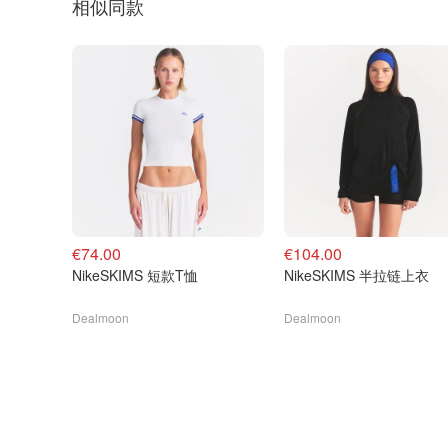
相似同款
€74.00
€104.00
NikeSKIMS 短款T恤
NikeSKIMS 半拉链上衣
Dealmoon
Dealmoon