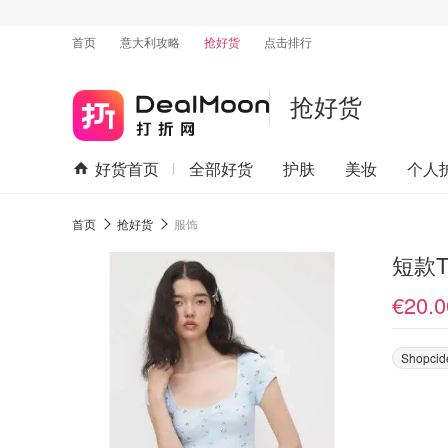
首页
意大利攻略
抢好货
点击排行
抢好货
好货首页
全部好货
护肤
美妆
个人
首页
抢好货
服饰
短款T
€20.0
Shopcid