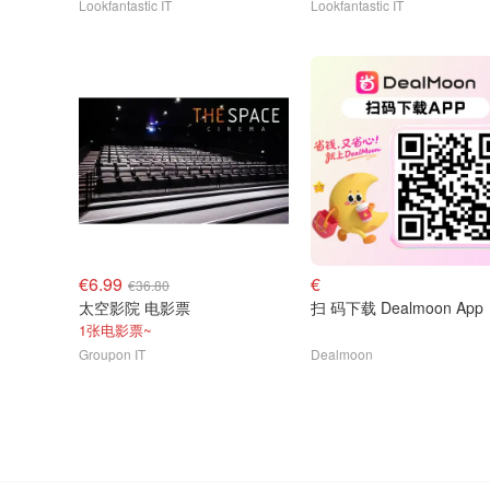
Lookfantastic IT
Lookfantastic IT
€6.99
€
€36.80
太空影院 电影票
扫 码下载 Dealmoon App
1张电影票~
Groupon IT
Dealmoon