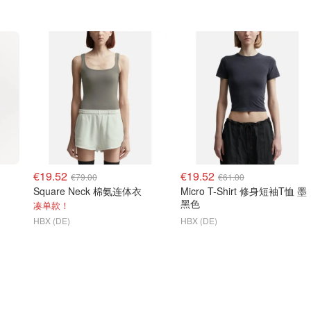
€19.52
€19.52
€79.00
€61.00
Square Neck 棉氨连体衣
Micro T-Shirt 修身短袖T恤 墨
黑色
凑单款！
HBX (DE)
HBX (DE)