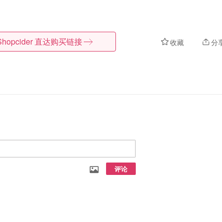
Shopcider
直达购买链接
收藏
分
评论