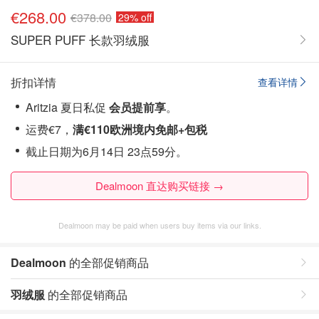
€268.00
€378.00
29% off
SUPER PUFF 长款羽绒服
折扣详情
查看详情
Aritzia 夏日私促
会员提前享
。
运费€7，
满€110欧洲境内免邮+包税
截止日期为6月14日 23点59分。
Dealmoon 直达购买链接 →
Dealmoon may be paid when users buy items via our links.
Dealmoon
的全部促销商品
羽绒服
的全部促销商品