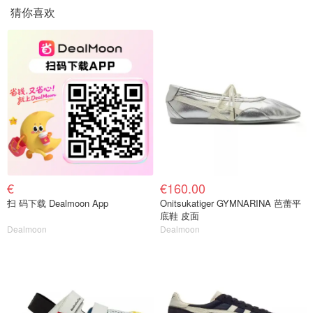
猜你喜欢
€
€160.00
扫 码下载 Dealmoon App
Onitsukatiger GYMNARINA 芭蕾平
底鞋 皮面
Dealmoon
Dealmoon