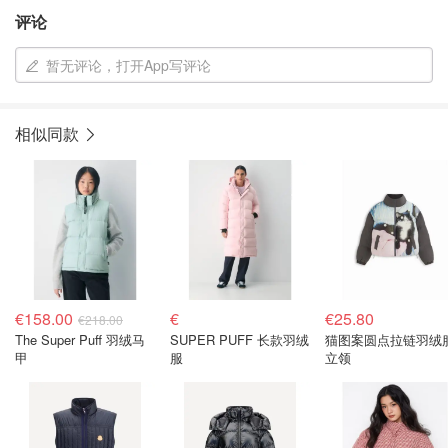
评论
暂无评论，打开App写评论
相似同款
€158.00
€
€25.80
€218.00
The Super Puff 羽绒马
SUPER PUFF 长款羽绒
猫图案圆点拉链羽绒
甲
服
立领