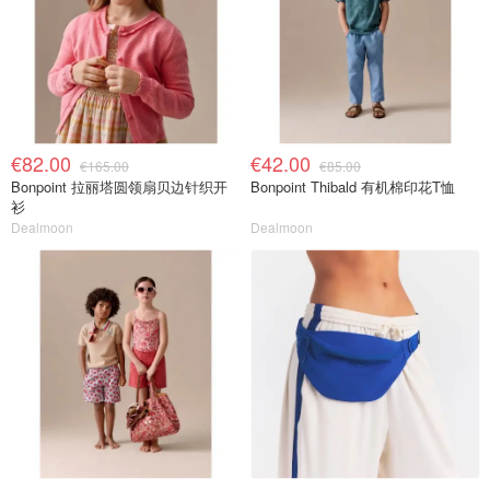
€82.00
€42.00
€165.00
€85.00
Bonpoint 拉丽塔圆领扇贝边针织开
Bonpoint Thibald 有机棉印花T恤
衫
Dealmoon
Dealmoon