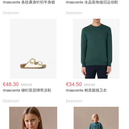
rinascente 条纹裹身针织半身裙
rinascente 水晶装饰做旧运动鞋
Dealmoon
Dealmoon
€48.30
€34.50
€69.00
€69.00
rinascente 铆钉双层绑带凉鞋
rinascente 棉质圆领卫衣
Dealmoon
Dealmoon