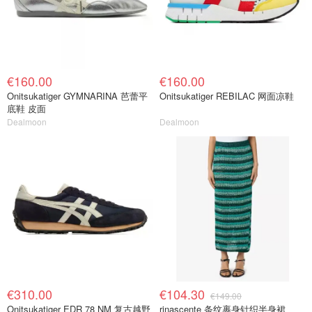
€160.00
€160.00
Onitsukatiger GYMNARINA 芭蕾平
Onitsukatiger REBILAC 网面凉鞋
底鞋 皮面
Dealmoon
Dealmoon
€310.00
€104.30
€149.00
Onitsukatiger EDR 78 NM 复古越野
rinascente 条纹裹身针织半身裙