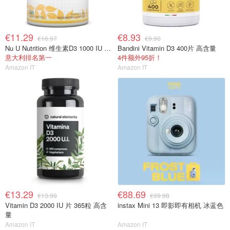
€11.29
€8.93
€16.97
€9.90
Nu U Nutrition 维生素D3 1000 IU 365粒
Bandini Vitamin D3 400片 高含量
意大利排名第一
4件额外95折！
Amazon IT
Amazon IT
€13.29
€88.69
€13.99
€99.98
Vitamin D3 2000 IU 片 365粒 高含
instax Mini 13 即影即有相机 冰蓝色
量
Amazon IT
Amazon IT