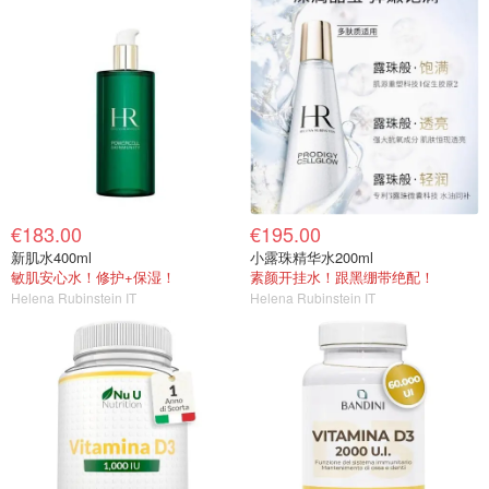
€183.00
€195.00
新肌水400ml
小露珠精华水200ml
敏肌安心水！修护+保湿！
素颜开挂水！跟黑绷带绝配！
Helena Rubinstein IT
Helena Rubinstein IT