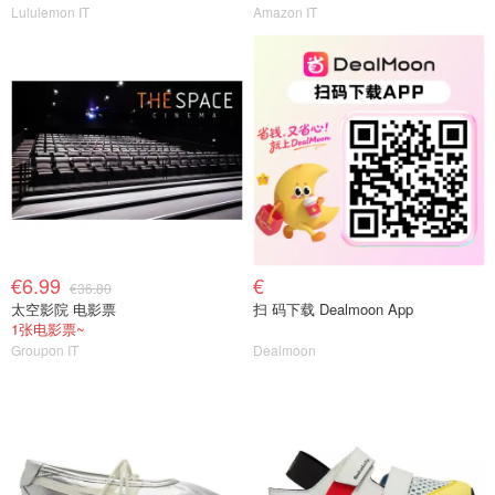
Lululemon IT
Amazon IT
€6.99
€
€36.80
太空影院 电影票
扫 码下载 Dealmoon App
1张电影票~
Groupon IT
Dealmoon