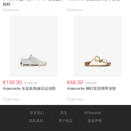
跑鞋
Dealmoon
Dealmoon
€139.30
€48.30
€199.00
€69.00
rinascente 水晶装饰做旧运动鞋
rinascente 铆钉双层绑带凉鞋
Dealmoon
Dealmoon
联系我们
黑五
InRewards
隐私条款
用户协议
版权声明