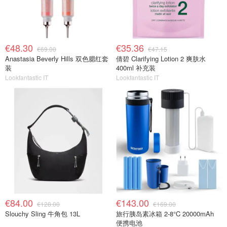
€48.30
€35.36
€69.00
€47.15
Anastasia Beverly Hills 双色腮红套
倩碧 Clarifying Lotion 2 爽肤水
装
400ml 补充装
Lookfantastic IT
Lookfantastic IT
€84.00
€143.00
€128.00
€169.00
Slouchy Sling 牛角包 13L
旅行胰岛素冰箱 2-8°C 20000mAh
便携电池