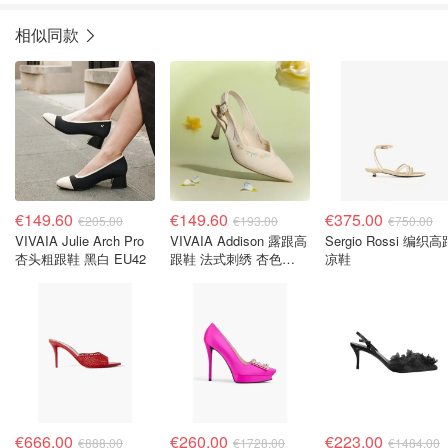
相似同款
€149.60
€149.60
€375.00
€205.00
€193.00
€750.00
VIVAIA Julie Arch Pro
VIVAIA Addison 露跟高
Sergio Rossi 编织高
杏头粗跟鞋 黑白 EU42
跟鞋 法式刺绣 杏色
凉鞋
EU39
€666.00
€260.00
€223.00
€888.00
€1728.00
€1484.00