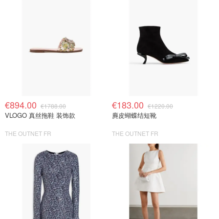
€894.00
€183.00
€1788.00
€1220.00
VLOGO 真丝拖鞋 装饰款
麂皮蝴蝶结短靴
THE OUTNET FR
THE OUTNET FR