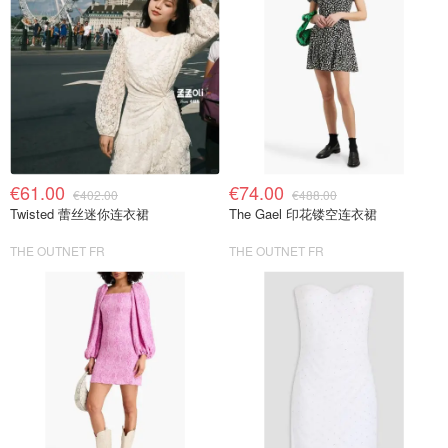
€61.00
€74.00
€402.00
€488.00
Twisted 蕾丝迷你连衣裙
The Gael 印花镂空连衣裙
THE OUTNET FR
THE OUTNET FR