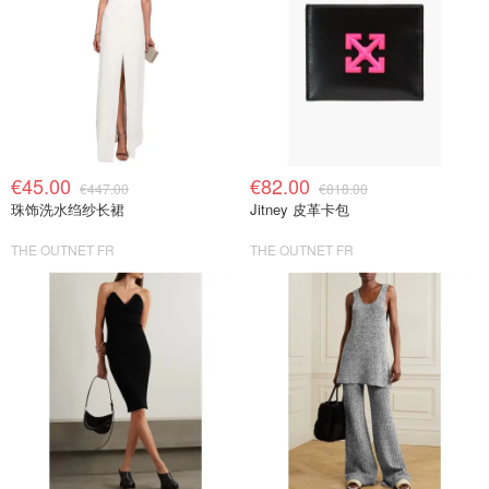
€45.00
€82.00
€447.00
€818.00
珠饰洗水绉纱长裙
Jitney 皮革卡包
THE OUTNET FR
THE OUTNET FR