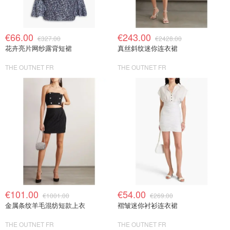
€66.00
€243.00
€327.00
€2428.00
花卉亮片网纱露背短裙
真丝斜纹迷你连衣裙
THE OUTNET FR
THE OUTNET FR
€101.00
€54.00
€1001.00
€269.00
金属条纹羊毛混纺短款上衣
褶皱迷你衬衫连衣裙
THE OUTNET FR
THE OUTNET FR