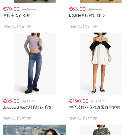
€79.00
€63.00
€783.00
€625.00
罗纹中长连衣裙
Boucle罗纹针织背心
THE OUTNET FR
THE OUTNET FR
€85.00
€190.00
€847.00
€1896.00
Jacquard 短款刷毛针织毛衣
拼色装饰亚麻混纺露肩连衣裙
THE OUTNET FR
THE OUTNET FR