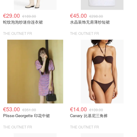
€29.00
€45.00
€189.00
€298.00
蛇纹泡泡纱迷你连衣裙
水晶装饰无肩薄纱短裙
THE OUTNET FR
THE OUTNET FR
€53.00
€14.00
€351.00
€139.00
Plisse-Georgette 印花中裙
Canary 比基尼三角裤
THE OUTNET FR
THE OUTNET FR