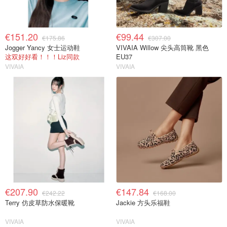
€151.20
€99.44
€175.86
€307.00
Jogger Yancy 女士运动鞋
VIVAIA Willow 尖头高筒靴 黑色
这双好好看！！！Liz同款
EU37
VIVAIA
VIVAIA
€207.90
€147.84
€242.22
€168.00
Terry 仿皮草防水保暖靴
Jackie 方头乐福鞋
VIVAIA
VIVAIA