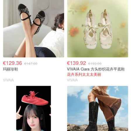
€129.36
€139.92
€147.00
€193.00
玛丽珍鞋
VIVAIA Ciara 方头纱织花卉平底鞋
花卉系列太太太美丽
VIVAIA
VIVAIA