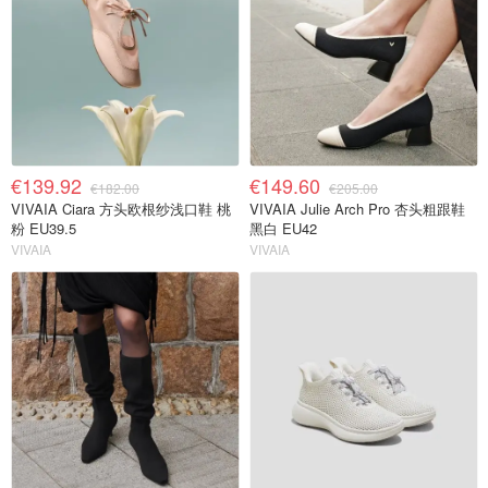
€139.92
€149.60
€182.00
€205.00
VIVAIA Ciara 方头欧根纱浅口鞋 桃
VIVAIA Julie Arch Pro 杏头粗跟鞋
粉 EU39.5
黑白 EU42
VIVAIA
VIVAIA