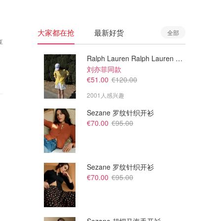
大家都在抢
最新好货
全部
享
Ralph Lauren Ralph Lauren 男童亚麻衬衫
刘亦菲同款
€51.00
€120.00
2001人感兴趣
Sezane 罗纹针织开衫
€70.00
€95.00
Sezane 罗纹针织开衫
€70.00
€95.00