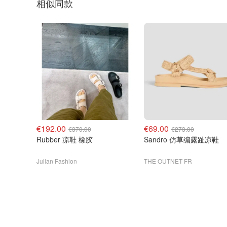
相似同款
€192.00
€69.00
€370.00
€273.00
Rubber 凉鞋 橡胶
Sandro 仿草编露趾凉鞋
Julian Fashion
THE OUTNET FR