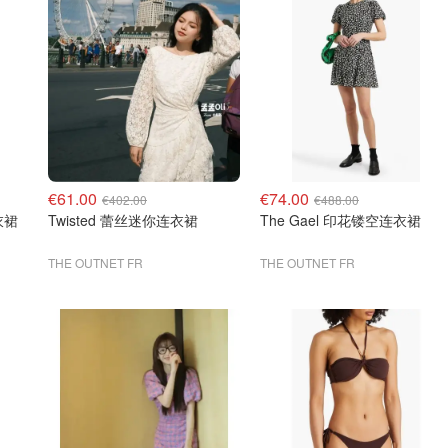
€61.00
€74.00
€402.00
€488.00
衣裙
Twisted 蕾丝迷你连衣裙
The Gael 印花镂空连衣裙
THE OUTNET FR
THE OUTNET FR