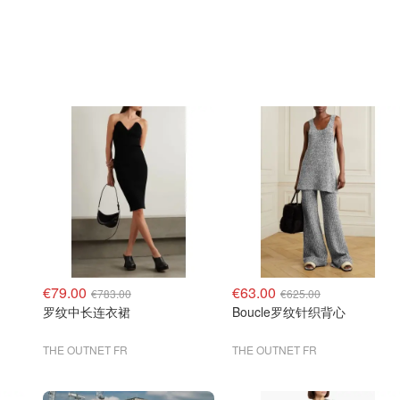
€79.00
€63.00
€783.00
€625.00
罗纹中长连衣裙
Boucle罗纹针织背心
THE OUTNET FR
THE OUTNET FR