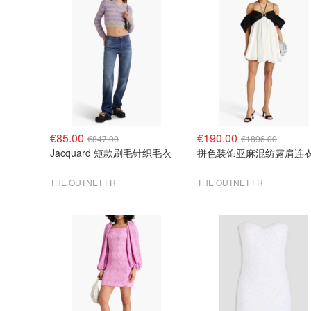
€85.00
€190.00
€847.00
€1896.00
Jacquard 短款刷毛针织毛衣
拼色装饰亚麻混纺露肩连
THE OUTNET FR
THE OUTNET FR