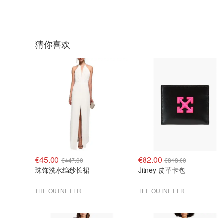
猜你喜欢
€45.00
€82.00
€447.00
€818.00
珠饰洗水绉纱长裙
Jitney 皮革卡包
THE OUTNET FR
THE OUTNET FR