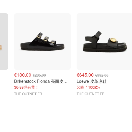
€130.00
€645.00
€235.00
€992.00
Birkenstock Florida 亮面皮革凉鞋
Loewe 皮革凉鞋
36-38码有货！
又降了100欧+
THE OUTNET FR
THE OUTNET FR