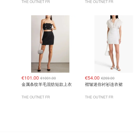
THE OUTNET FR
THE OUTNET FR
€101.00
€54.00
€1001.00
€269.00
金属条纹羊毛混纺短款上衣
褶皱迷你衬衫连衣裙
THE OUTNET FR
THE OUTNET FR