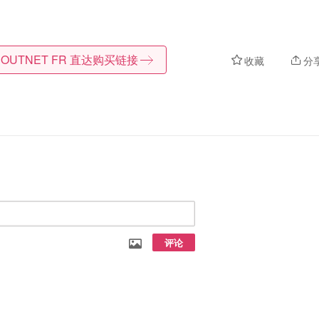
 OUTNET FR
直达购买链接
收藏
分
评论