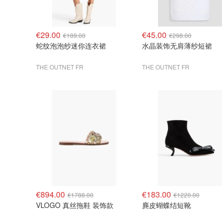
€29.00
€45.00
€189.00
€298.00
蛇纹泡泡纱迷你连衣裙
水晶装饰无肩薄纱短裙
THE OUTNET FR
THE OUTNET FR
€894.00
€183.00
€1788.00
€1220.00
VLOGO 真丝拖鞋 装饰款
麂皮蝴蝶结短靴