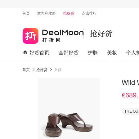
首页
意大利攻略
抢好货
点击排行
抢好货
好货首页
全部好货
护肤
美妆
个人
首页
抢好货
女鞋
Wil
€689.
THE OU