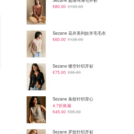
Sezane 超细马海毛开衫
€80.00
€100.00
Sezane 花卉美利奴羊毛毛衣
€60.00
€125.00
Sezane 镂空针织开衫
€75.00
€95.00
€58.00
€52.00
€193.00
€342.00
真皮凉鞋
Ganni 搭扣凉鞋
仅剩35码！
还剩35码！
THE OUTNET FR
THE OUTNET FR
Sezane 条纹针织背心
4.7折捡漏
€45.00
€95.00
Sezane 罗纹针织开衫