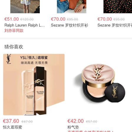
€51.00
€70.00
€70.00
€120.00
€95.00
€95.00
Ralph Lauren Ralph Lauren 男童亚麻衬衫
Sezane 罗纹针织开衫
Sezane 罗纹针织开
刘亦菲同款
猜你喜欢
€37.60
€42.00
€47.00
€57.00
恒久遮瑕蜜
粉气垫