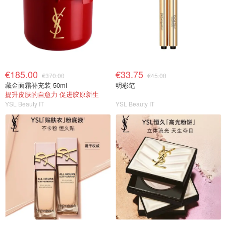
€185.00
€33.75
€370.00
€45.00
藏金面霜补充装 50ml
明彩笔
提升皮肤的自愈力 促进胶原新生
YSL Beauty IT
YSL Beauty IT