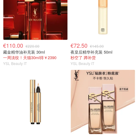
€110.00
€72.50
€220.00
€145.00
藏金精华油补充装 30ml
夜皇后精华补充装 50ml
一周淡纹！天猫30ml得￥2390
秒空了 蹲补货
YSL Beauty IT
YSL Beauty IT