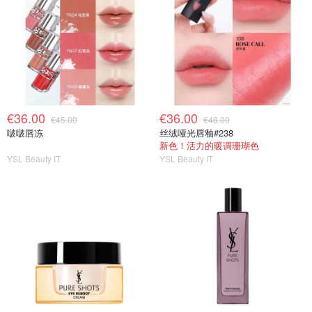
€36.00
€36.00
€45.00
€48.00
啵啵唇冻
丝绒哑光唇釉#238
新色！活力的暖调珊瑚色
YSL Beauty IT
YSL Beauty IT