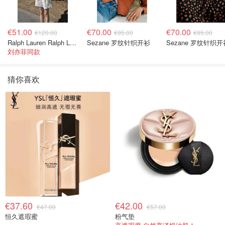
€51.00
€70.00
€70.00
€120.00
€95.00
€95.00
Ralph Lauren Ralph Lauren 男童亚麻衬衫
Sezane 罗纹针织开衫
Sezane 罗纹针织开
刘亦菲同款
猜你喜欢
€37.60
€42.00
€47.00
€57.00
恒久遮瑕蜜
粉气垫