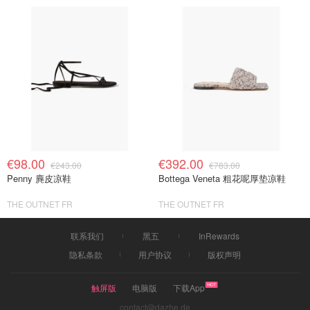
€98.00
€392.00
€243.00
€783.00
Penny 麂皮凉鞋
Bottega Veneta 粗花呢厚垫凉鞋
THE OUTNET FR
THE OUTNET FR
联系我们
黑五
InRewards
隐私条款
用户协议
版权声明
触屏版
电脑版
下载App
contact@dazhe.de