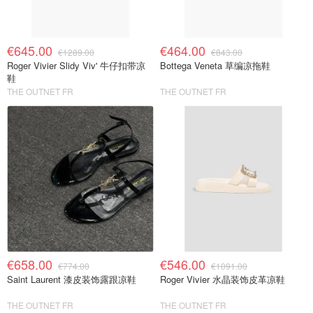
€645.00
€464.00
€1289.00
€843.00
Roger Vivier Slidy Viv' 牛仔扣带凉
Bottega Veneta 草编凉拖鞋
鞋
THE OUTNET FR
THE OUTNET FR
€658.00
€546.00
€774.00
€1091.00
Saint Laurent 漆皮装饰露跟凉鞋
Roger Vivier 水晶装饰皮革凉鞋
THE OUTNET FR
THE OUTNET FR