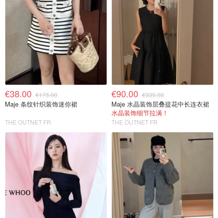
€38.00
€90.00
€175.00
€335.00
Maje 条纹针织装饰迷你裙
Maje 水晶装饰层叠提花中长连衣裙
水晶装饰细节拉满！
THE OUTNET FR
THE OUTNET FR