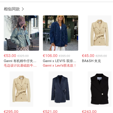
相似同款
€53.00
€106.00
€45.00
€325.00
€395.00
€295.00
Ganni 有机棉牛仔夹克 毛边设计
Ganni x LEVI'S 双排扣牛仔夹克 蓝色
BA&SH 夹克
毛边设计比基础款牛仔衣多了一点叛逆感
Ganni x Levi's联名款！
€295.00
€521.00
€243.00