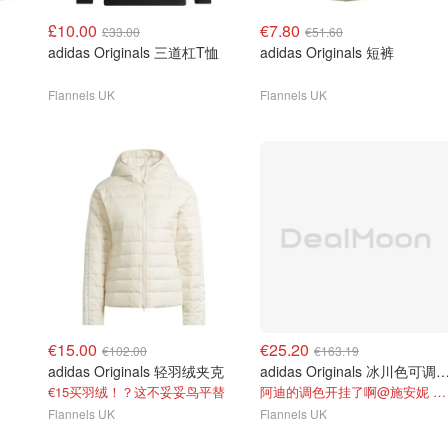
£10.00
€7.80
£33.00
€51.60
adidas Originals 三道杠T恤
adidas Originals 短裤
Flannels UK
Flannels UK
€15.00
€25.20
€102.00
€163.19
adidas Originals 轻羽绒夹克
adidas Originals 冰川色可
€15买羽绒！？这不妥妥鸟平替
阿迪的调色开挂了啊@施安妮 AnnyShi
Flannels UK
Flannels UK