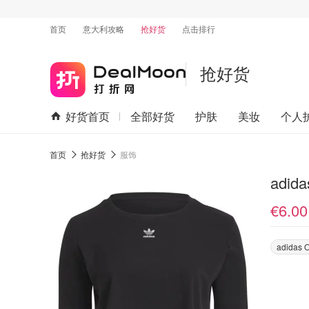
首页
意大利攻略
抢好货
点击排行
抢好货
好货首页
全部好货
护肤
美妆
个人
首页
抢好货
服饰
adida
€6.00
adidas O