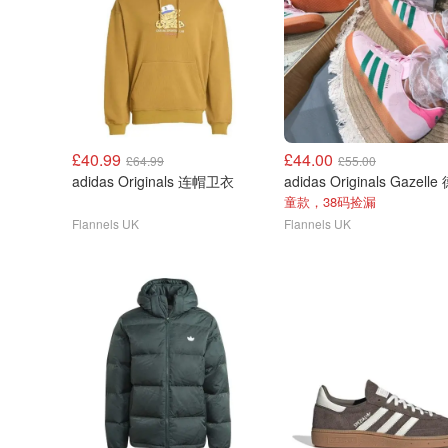
£40.99
£44.00
£64.99
£55.00
adidas Originals 连帽卫衣
童款，38码捡漏
Flannels UK
Flannels UK