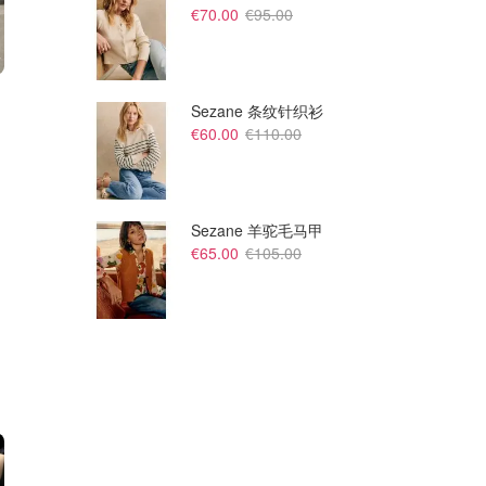
€70.00
€95.00
€90.00
€90.00
€180.00
€180.00
Sezane 条纹针织衫
Burberry 大童T恤
Burberry 大童战马T恤
€60.00
€110.00
超大码有！
好便宜！！
Flannels UK
Flannels UK
Sezane 羊驼毛马甲
€65.00
€105.00