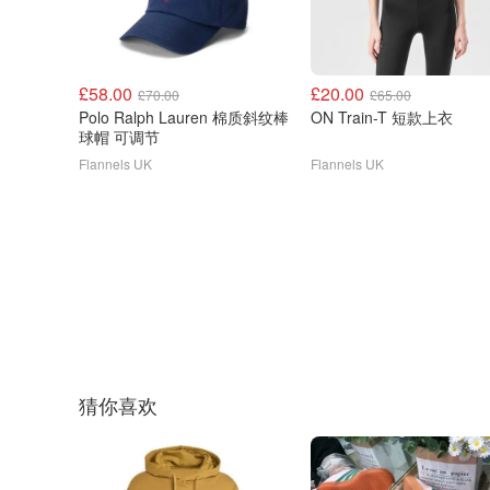
£58.00
£20.00
£70.00
£65.00
Polo Ralph Lauren 棉质斜纹棒
ON Train-T 短款上衣
球帽 可调节
Flannels UK
Flannels UK
猜你喜欢