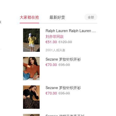
大家都在抢
最新好货
全部
享
Ralph Lauren Ralph Lauren 男童亚麻衬衫
刘亦菲同款
€51.00
€120.00
2001人感兴趣
Sezane 罗纹针织开衫
€70.00
€95.00
Sezane 罗纹针织开衫
€70.00
€95.00