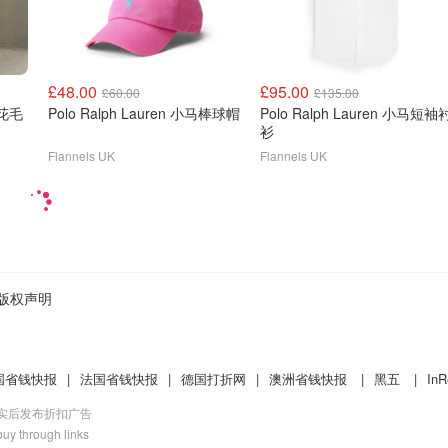
£48.00
£95.00
£60.00
£135.00
麻花毛
Polo Ralph Lauren 小马棒球帽
Polo Ralph Lauren 小马短袖
衫
Flannels UK
Flannels UK
版权声明
国省钱快报
|
法国省钱快报
|
德国打折网
|
澳洲省钱快报
|
黑五
|
InR
核实后发布折扣广告
uy through links