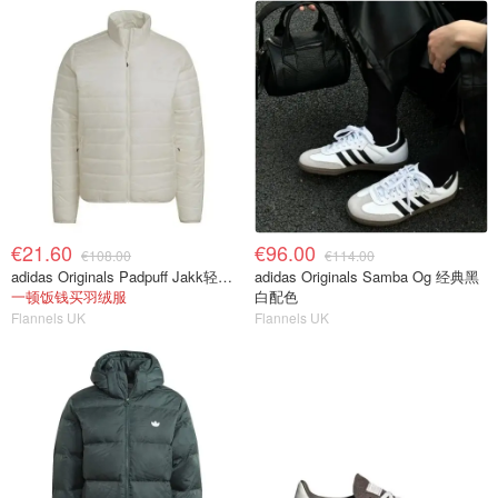
€21.60
€96.00
€108.00
€114.00
adidas Originals Padpuff Jakk轻量羽绒
adidas Originals Samba Og 经典黑
一顿饭钱买羽绒服
白配色
Flannels UK
Flannels UK