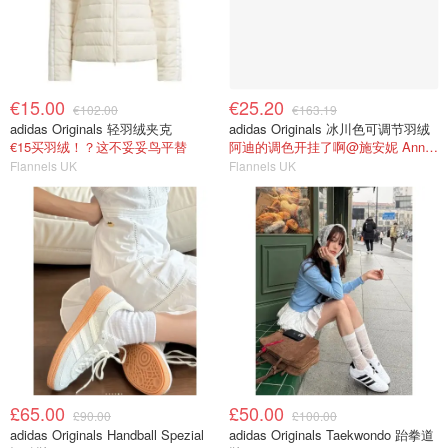
€15.00
€25.20
€102.00
€163.19
adidas Originals 轻羽绒夹克
adidas Originals 冰川色可调节羽绒
€15买羽绒！？这不妥妥鸟平替
阿迪的调色开挂了啊@施安妮 AnnyShi
Flannels UK
Flannels UK
£65.00
£50.00
£90.00
£100.00
adidas Originals Handball Spezial
adidas Originals Taekwondo 跆拳道