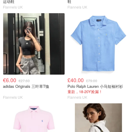
运动鞋
鞋
Flannels UK
Flannels UK
€6.00
£40.00
€27.60
£79.00
adidas Originals 三叶草T恤
Polo Ralph Lauren 小马短袖衬衫
童款，18-20Y捡漏！
Flannels UK
Flannels UK