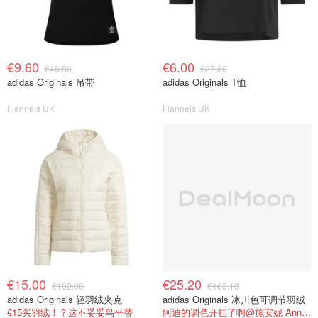
€9.60
€6.00
€46.80
€27.60
adidas Originals 吊带
adidas Originals T恤
Flannels UK
Flannels UK
€15.00
€25.20
€102.00
€163.19
adidas Originals 轻羽绒夹克
adidas Originals 冰川色可调节羽绒
€15买羽绒！？这不妥妥鸟平替
阿迪的调色开挂了啊@施安妮 AnnyShi