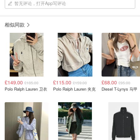
暂无评论，打开App写评论
相似同款
£149.00
£115.00
£68.00
£185.00
£159.00
£95.00
Polo Ralph Lauren 卫衣
Polo Ralph Lauren 夹克
Diesel T-Lynys 马甲