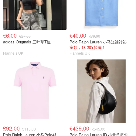
€6.00
£40.00
€27.60
£79.00
adidas Originals 三叶草T恤
Polo Ralph Lauren 小马短袖衬衫
童款，18-20Y捡漏！
Flannels UK
Flannels UK
£92.00
£439.00
£115.00
£545.00
Polo Ralph Lauren 小马Polo衫
Polo Ralph Lauren ID 小号单肩包