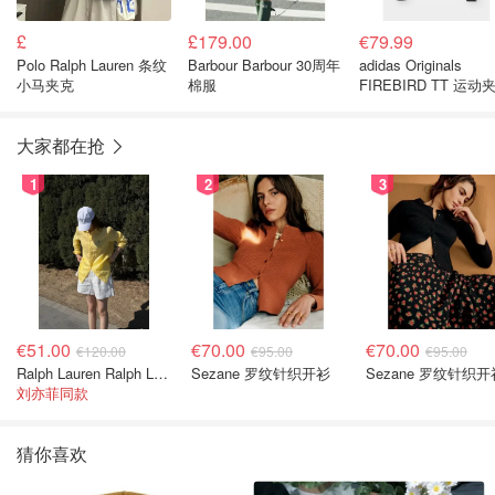
£
£179.00
€79.99
Polo Ralph Lauren 条纹
Barbour Barbour 30周年
adidas Originals
小马夹克
棉服
FIREBIRD TT 运动
黑色
大家都在抢
1
2
3
€51.00
€70.00
€70.00
€120.00
€95.00
€95.00
Ralph Lauren Ralph Lauren 男童亚麻衬衫
Sezane 罗纹针织开衫
Sezane 罗纹针织开
刘亦菲同款
猜你喜欢