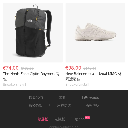
€74.00
€98.00
€105.00
€140.00
The North Face Clyffe Daypack 背
New Balance 204L U204LMMC 休
包
闲运动鞋
Sneakersnstuff
Sneakersnstuff
联系我们
黑五
InRewards
隐私条款
用户协议
版权声明
触屏版
电脑版
下载App
contact@dazhe.de