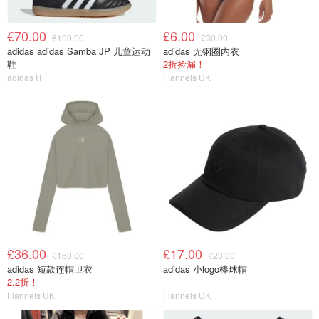
€70.00
£6.00
€100.00
£30.00
adidas adidas Samba JP 儿童运动
adidas 无钢圈内衣
鞋
2折捡漏！
adidas IT
Flannels UK
£36.00
£17.00
£160.00
£23.00
adidas 短款连帽卫衣
adidas 小logo棒球帽
2.2折！
Flannels UK
Flannels UK