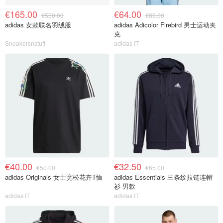
€165.00
€64.00
€550.00
€80.00
adidas 女款联名羽绒服
adidas Adicolor Firebird 男士运动夹
克
Sneakersnstuff
adidas IT
€40.00
€32.50
€50.00
€65.00
adidas Originals 女士宽松花卉T恤
adidas Essentials 三条纹拉链连帽
衫 男款
adidas IT
adidas IT