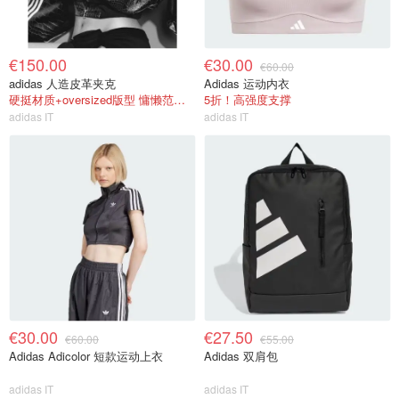
€150.00
€30.00
€60.00
adidas 人造皮革夹克
Adidas 运动内衣
硬挺材质+oversized版型 慵懒范有了
5折！高强度支撑
adidas IT
adidas IT
€30.00
€27.50
€60.00
€55.00
Adidas Adicolor 短款运动上衣
Adidas 双肩包
adidas IT
adidas IT