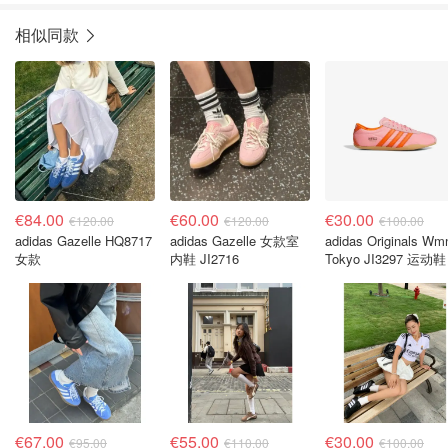
相似同款
€84.00
€60.00
€30.00
€120.00
€120.00
€100.00
adidas Gazelle HQ8717
adidas Gazelle 女款室
adidas Originals Wmns
女款
内鞋 JI2716
Tokyo JI3297 运动鞋
€67.00
€55.00
€30.00
€95.00
€110.00
€100.00