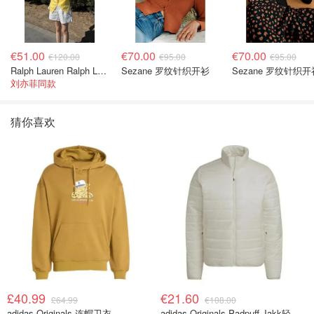
€51.00
€70.00
€70.00
€120.00
€95.00
€95.00
Ralph Lauren Ralph Lauren 男童亚麻衬衫
Sezane 罗纹针织开衫
Sezane 罗纹针织开
刘亦菲同款
猜你喜欢
£40.99
€21.60
£64.99
€108.00
adidas Originals 连帽卫衣
adidas Originals Padpuff Jakk轻量羽绒