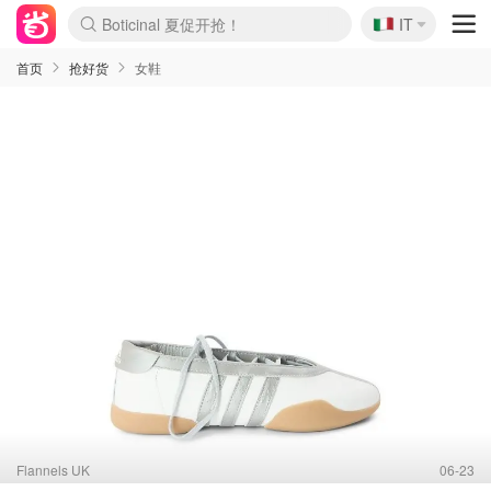
🇮🇹
4折！lulu周四疯狂上新
IT
Boticinal 夏促开抢！
速领！Stanley独家85折
Zalando 奥莱闪促！每日更新
首页
抢好货
女鞋
Flannels UK
06-23