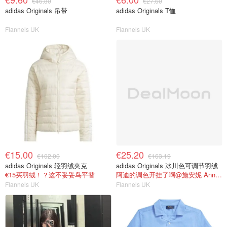
€46.80
€27.60
adidas Originals 吊带
adidas Originals T恤
Flannels UK
Flannels UK
€15.00
€25.20
€102.00
€163.19
adidas Originals 轻羽绒夹克
adidas Originals 冰川色可调节羽绒
€15买羽绒！？这不妥妥鸟平替
阿迪的调色开挂了啊@施安妮 AnnyShi
Flannels UK
Flannels UK