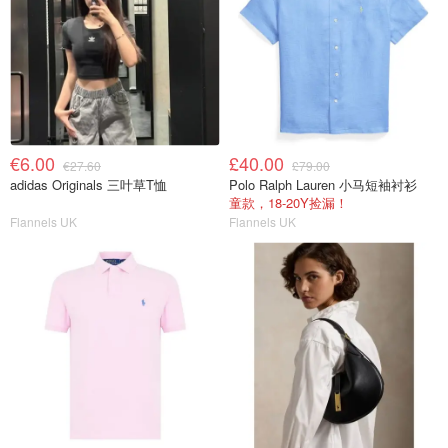
€6.00
£40.00
€27.60
£79.00
adidas Originals 三叶草T恤
Polo Ralph Lauren 小马短袖衬衫
童款，18-20Y捡漏！
Flannels UK
Flannels UK