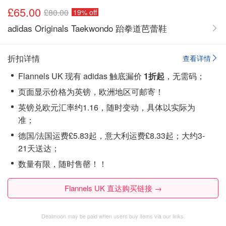
£65.00
£80.00
19% off
adidas Originals Taekwondo 跆拳道芭蕾鞋
折扣详情
查看详情
Flannels UK 现有 adidas 触底漏价
1折起
，无需码；
页面显示价格为英镑，欧洲地区可邮寄！
英镑兑欧元汇率约1.16，随时变动，具体以实际为
准；
德国/法国运费£5.83起，意大利运费£8.33起；大约3-
21天送达；
数量有限，随时售罄！！
Flannels UK 直达购买链接 →
Dealmoon may be paid when users buy items via our links.