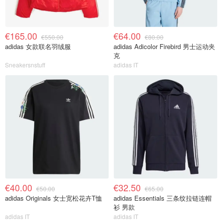
€165.00
€64.00
€550.00
€80.00
adidas 女款联名羽绒服
adidas Adicolor Firebird 男士运动夹
克
Sneakersnstuff
adidas IT
€40.00
€32.50
€50.00
€65.00
adidas Originals 女士宽松花卉T恤
adidas Essentials 三条纹拉链连帽
衫 男款
adidas IT
adidas IT