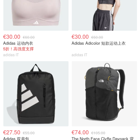
€30.00
€30.00
€60.00
€60.00
Adidas 运动内衣
Adidas Adicolor 短款运动上衣
5折！高强度支撑
adidas IT
adidas IT
€27.50
€74.00
€55.00
€105.00
Adidas 双肩包
The North Face Clyffe Daypack 背