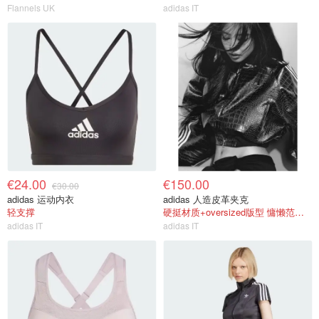
Flannels UK
adidas IT
€24.00
€150.00
€30.00
adidas 运动内衣
adidas 人造皮革夹克
轻支撑
硬挺材质+oversized版型 慵懒范有了
adidas IT
adidas IT