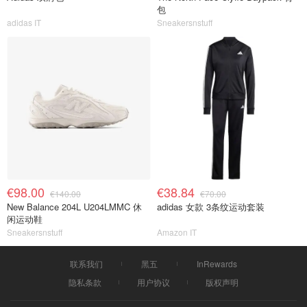
包
adidas IT
Sneakersnstuff
€98.00
€38.84
€140.00
€70.00
New Balance 204L U204LMMC 休
adidas 女款 3条纹运动套装
闲运动鞋
Sneakersnstuff
Amazon IT
联系我们
黑五
InRewards
隐私条款
用户协议
版权声明