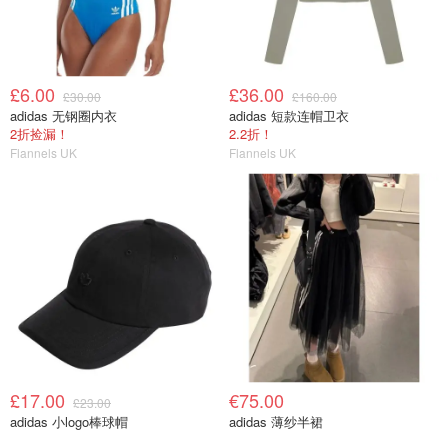
£6.00
£36.00
£30.00
£160.00
adidas 无钢圈内衣
adidas 短款连帽卫衣
2折捡漏！
2.2折！
Flannels UK
Flannels UK
£17.00
€75.00
£23.00
adidas 小logo棒球帽
adidas 薄纱半裙