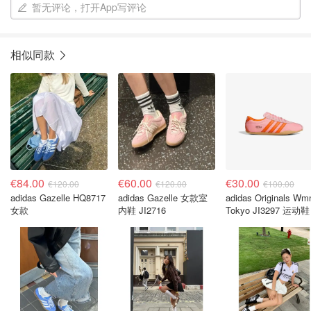
暂无评论，打开App写评论
相似同款
€84.00
€60.00
€30.00
€120.00
€120.00
€100.00
adidas Gazelle HQ8717
adidas Gazelle 女款室
adidas Originals Wmns
女款
内鞋 JI2716
Tokyo JI3297 运动鞋