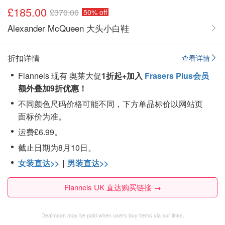
£185.00
£370.00
50% off
Alexander McQueen 大头小白鞋
折扣详情
查看详情
Flannels 现有 奥莱大促
1折起+加入
Frasers Plus会员
额外叠加9折优惠！
不同颜色尺码价格可能不同，下方单品标价以网站页
面标价为准。
运费£6.99。
截止日期为8月10日。
女装直达>>
｜
男装直达>>
Flannels UK 直达购买链接 →
Dealmoon may be paid when users buy items via our links.