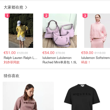
大家都在抢
1
2
3
€51.00
€54.00
€59.00
€120.00
€78.00
€118.00
Ralph Lauren Ralph Lauren 男童亚麻衬衫
lululemon Lululemon
刘亦菲同款
Ruched Mini单肩包 1.5L
码全！
猜你喜欢