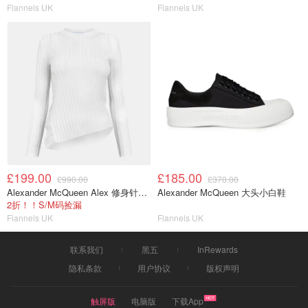
Flannels UK
Flannels UK
£199.00
£185.00
£990.00
£370.00
Alexander McQueen Alex 修身针织衫
Alexander McQueen 大头小白鞋
2折！！S/M码捡漏
Flannels UK
Flannels UK
联系我们
黑五
InRewards
隐私条款
用户协议
版权声明
触屏版
电脑版
下载App