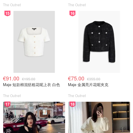
The Outnet
The Outnet
15
16
€91.00
€75.00
€195.00
€355.00
Maje 短款棉混纺粗花呢上衣 白色
Maje 金属亮片花呢夹克
The Outnet
The Outnet
17
18