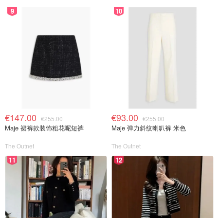
9
10
€147.00
€93.00
€255.00
€255.00
Maje 裙裤款装饰粗花呢短裤
Maje 弹力斜纹喇叭裤 米色
The Outnet
The Outnet
11
12