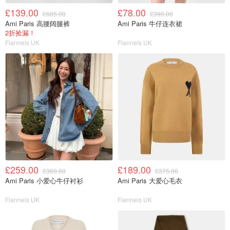
£139.00
£78.00
£685.00
£390.00
Ami Paris 高腰阔腿裤
Ami Paris 牛仔连衣裙
2折捡漏！
Flannels UK
Flannels UK
£259.00
£189.00
£360.00
£375.00
Ami Paris 小爱心牛仔衬衫
Ami Paris 大爱心毛衣
Flannels UK
Flannels UK