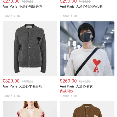
£279.00
£299.00
£550.00
£420.00
Ami Paris 小爱心教练夹克
Ami Paris 大爱心针织Polo衫
Flannels UK
Flannels UK
£329.00
£269.00
£460.00
£375.00
Ami Paris 大爱心羊毛开衫
Ami Paris 大爱心毛衣
肖战同款
Flannels UK
Flannels UK