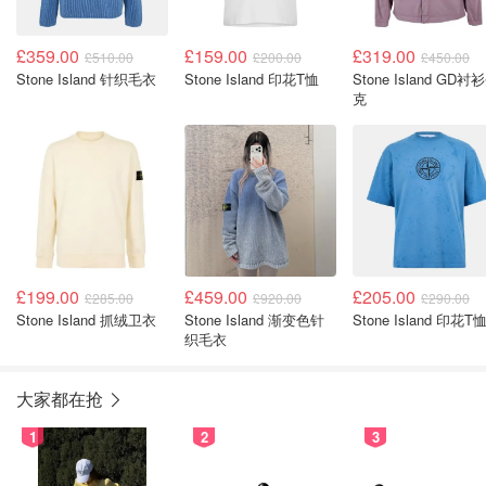
£359.00
£159.00
£319.00
£510.00
£200.00
£450.00
Stone Island 针织毛衣
Stone Island 印花T恤
Stone Island GD衬
克
£199.00
£459.00
£205.00
£285.00
£920.00
£290.00
Stone Island 抓绒卫衣
Stone Island 渐变色针
Stone Island 印花T
织毛衣
大家都在抢
1
2
3