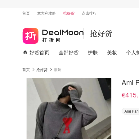
首页
意大利攻略
抢好货
点击排行
抢好货
好货首页
全部好货
护肤
美妆
个人
首页
抢好货
服饰
€415.
Ami Pari