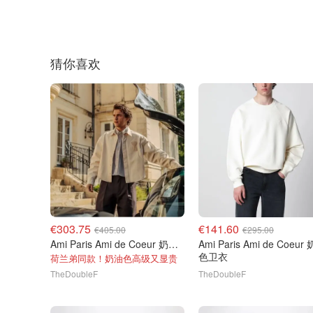
猜你喜欢
€303.75
€141.60
€405.00
€295.00
Ami Paris Ami de Coeur 奶油色衬衫
Ami Paris Ami de Coeur 奶油
色卫衣
荷兰弟同款！奶油色高级又显贵
TheDoubleF
TheDoubleF