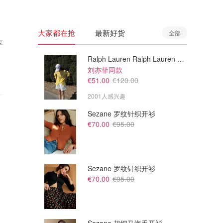
大家都在抢
最新好货
全部
享
Ralph Lauren Ralph Lauren 男童亚麻衬衫
刘亦菲同款
€51.00
€120.00
2001人感兴趣
Sezane 罗纹针织开衫
€70.00
€95.00
Sezane 罗纹针织开衫
€70.00
€95.00