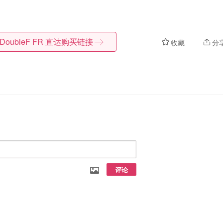
DoubleF FR
直达购买链接
收藏
分
评论