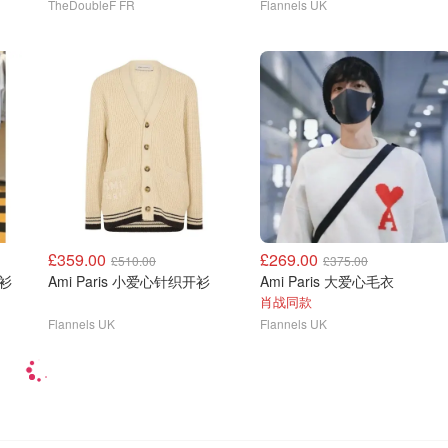
TheDoubleF FR
Flannels UK
£359.00
£269.00
£510.00
£375.00
o衫
Ami Paris 小爱心针织开衫
Ami Paris 大爱心毛衣
肖战同款
Flannels UK
Flannels UK