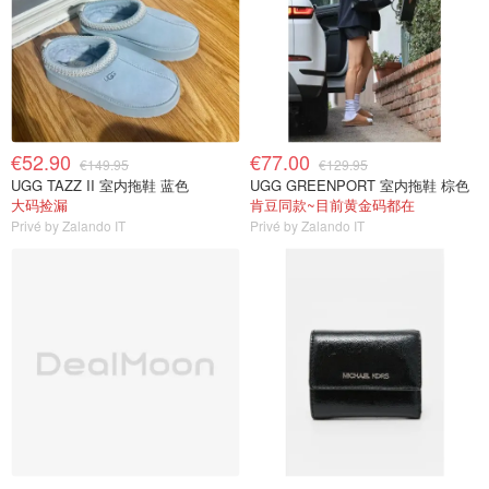
€52.90
€77.00
€149.95
€129.95
UGG TAZZ II 室内拖鞋 蓝色
UGG GREENPORT 室内拖鞋 棕色
大码捡漏
肯豆同款~目前黄金码都在
Privé by Zalando IT
Privé by Zalando IT