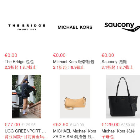
€0.00
€0.00
€0.00
The Bridge 包包
Michael Kors 轻奢鞋包
Saucony 跑鞋
2.3折起！8.7截止
2.1折起！8.9截止
3.1折起！8.7截止
€77.00
€52.90
€129.00
€129.95
€149.99
€350.00
UGG GREENPORT 室内拖鞋 棕色
MICHAEL Michael Kors
Michael Kors 托特
肯豆同款~目前黄金码都在
ZADIE SM 斜挎包 浅棕
子母包