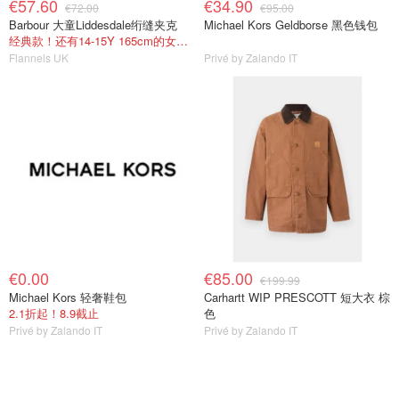
€57.60
€34.90
€72.00
€95.00
Barbour 大童Liddesdale绗缝夹克
Michael Kors Geldborse 黑色钱包
经典款！还有14-15Y 165cm的女生妥妥能穿@Yunnnie
Flannels UK
Privé by Zalando IT
€0.00
€85.00
€199.99
Michael Kors 轻奢鞋包
Carhartt WIP PRESCOTT 短大衣 棕
2.1折起！8.9截止
色
Privé by Zalando IT
Privé by Zalando IT