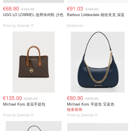
€68.90
€91.03
€154.95
€189.65
UGG LO LOWMEL 低帮休闲鞋 沙色
Barbour Liddesdale 格纹夹克 深蓝
Privé by Zalando IT
Dealmoon
€135.00
€80.90
€295.00
€225.00
Michael Kors 老花手提包
Michael Kors 手提包 宝蓝色
链条装饰
Privé by Zalando IT
Privé by Zalando IT