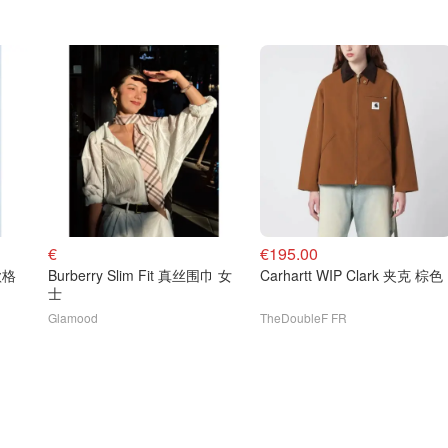
€
€195.00
短款格
Burberry Slim Fit 真丝围巾 女
Carhartt WIP Clark 夹克 棕色
士
Glamood
TheDoubleF FR