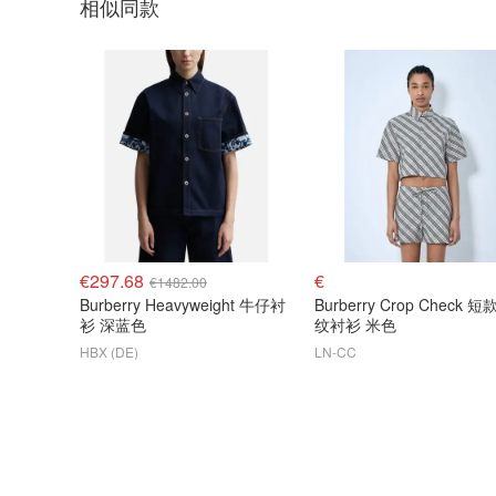
相似同款
€297.68
€
€1482.00
Burberry Heavyweight 牛仔衬
Burberry Crop Check 
衫 深蓝色
纹衬衫 米色
HBX (DE)
LN-CC