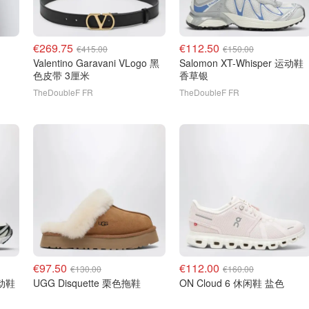
€269.75
€112.50
€415.00
€150.00
Valentino Garavani VLogo 黑
Salomon XT-Whisper 运动鞋
色皮带 3厘米
香草银
TheDoubleF FR
TheDoubleF FR
€97.50
€112.00
€130.00
€160.00
UGG Disquette 栗色拖鞋
ON Cloud 6 休闲鞋 盐色