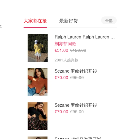
大家都在抢
最新好货
全部
享
Ralph Lauren Ralph Lauren 男童亚麻衬衫
刘亦菲同款
€51.00
€120.00
2001人感兴趣
Sezane 罗纹针织开衫
€70.00
€95.00
Sezane 罗纹针织开衫
€70.00
€95.00