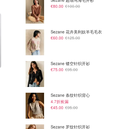
Sezane 超细马海毛开衫
€80.00
€100.00
Sezane 花卉美利奴羊毛毛衣
€60.00
€125.00
Sezane 镂空针织开衫
€75.00
€95.00
€
€
Burberry Sand 双面羊毛大衣
Burberry 系带棉质背心
TheDoubleF
Antonioli
Sezane 条纹针织背心
4.7折捡漏
€45.00
€95.00
Sezane 罗纹针织开衫