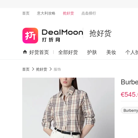
首页
意大利攻略
抢好货
点击排行
抢好货
好货首页
全部好货
护肤
美妆
个人
首页
抢好货
服饰
€545.
Burberry