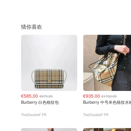
猜你喜欢
€585.00
€935.00
€975.00
€1700.00
Burberry 白色格纹包
Burberry 中号米色格纹
TheDoubleF FR
TheDoubleF FR