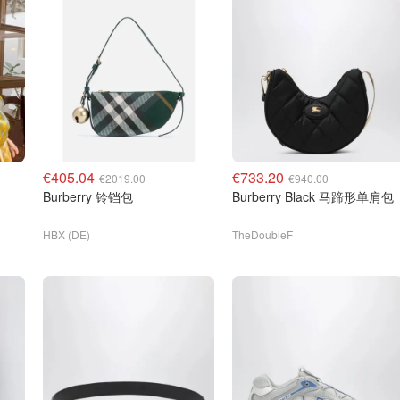
€405.04
€733.20
€2019.00
€940.00
Burberry 铃铛包
Burberry Black 马蹄形单肩包
HBX (DE)
TheDoubleF