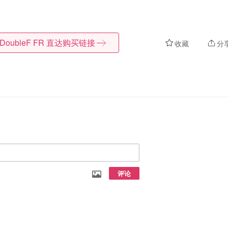
DoubleF FR
直达购买链接
收藏
分
评论