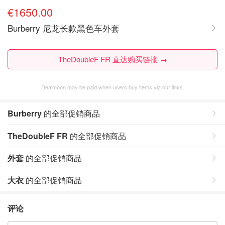
€1650.00
Burberry 尼龙长款黑色车外套
TheDoubleF FR 直达购买链接 →
Dealmoon may be paid when users buy items via our links.
Burberry
的全部促销商品
TheDoubleF FR
的全部促销商品
外套
的全部促销商品
大衣
的全部促销商品
评论