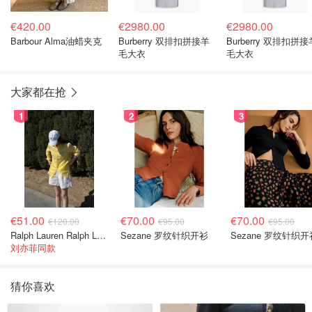
€420.00
€2980.00
€2980.00
Barbour Alma油蜡夹克
Burberry 双排扣拼接羊
Burberry 双排扣拼接
毛大衣
毛大衣
大家都在抢
1
2
3
€51.00
€70.00
€70.00
€120.00
€95.00
€95.00
Ralph Lauren Ralph Lauren 男童亚麻衬衫
Sezane 罗纹针织开衫
Sezane 罗纹针织开
刘亦菲同款
猜你喜欢