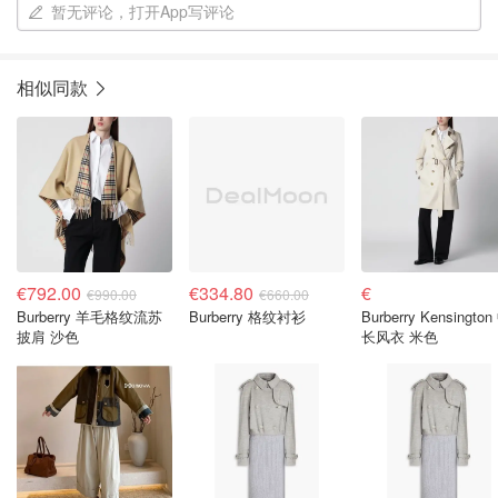
暂无评论，打开App写评论
相似同款
€792.00
€334.80
€
€990.00
€660.00
Burberry 羊毛格纹流苏
Burberry 格纹衬衫
Burberry Kensington
披肩 沙色
长风衣 米色