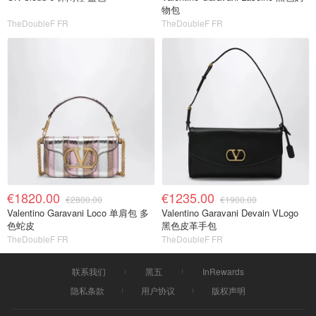
物包
TheDoubleF FR
TheDoubleF FR
€1820.00
€1235.00
€2800.00
€1900.00
Valentino Garavani Loco 单肩包 多
Valentino Garavani Devain VLogo
色蛇皮
黑色皮革手包
TheDoubleF FR
TheDoubleF FR
联系我们
黑五
InRewards
隐私条款
用户协议
版权声明