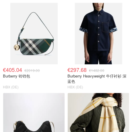
€405.04
€297.68
€2019.00
€1482.00
Burberry 铃铛包
Burberry Heavyweight 牛仔衬衫 深
蓝色
HBX (DE)
HBX (DE)