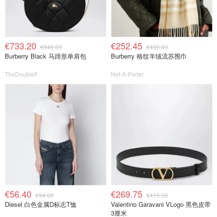
€733.20
€252.45
€940.00
€495.00
Burberry Black 马蹄形单肩包
Burberry 格纹羊绒流苏围巾
TheDoubleF
Net-A-Porter
€56.40
€269.75
€94.00
€415.00
Diesel 白色金属D标志T恤
Valentino Garavani VLogo 黑色皮带
3厘米