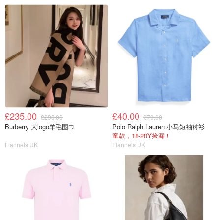
£235.00
£40.00
£290.00
£79.00
Burberry 大logo羊毛围巾
Polo Ralph Lauren 小马短袖衬衫
童款，18-20Y捡漏！
Flannels UK
Flannels UK