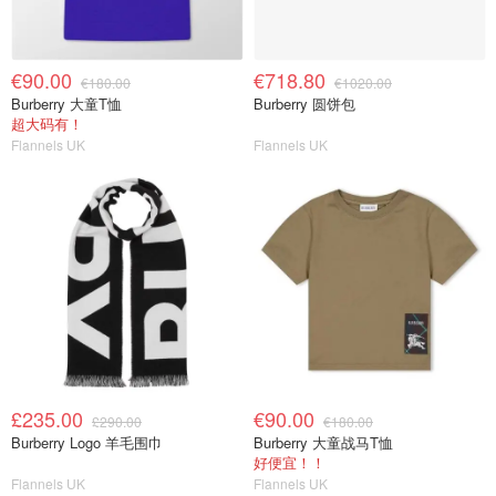
€90.00
€718.80
€180.00
€1020.00
Burberry 大童T恤
Burberry 圆饼包
超大码有！
Flannels UK
Flannels UK
£235.00
€90.00
£290.00
€180.00
Burberry Logo 羊毛围巾
Burberry 大童战马T恤
好便宜！！
Flannels UK
Flannels UK