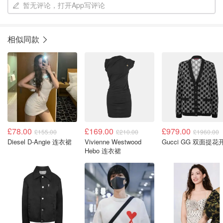
暂无评论，打开App写评论
相似同款
£78.00
£169.00
£979.00
£155.00
£210.00
£1960.00
Diesel D-Angie 连衣裙
Vivienne Westwood
Gucci GG 双面提花
Hebo 连衣裙