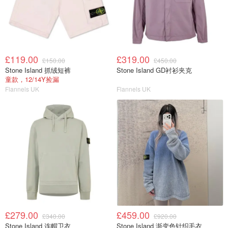
£119.00
£319.00
£150.00
£450.00
Stone Island 抓绒短裤
Stone Island GD衬衫夹克
童款，12/14Y捡漏
Flannels UK
Flannels UK
£279.00
£459.00
£340.00
£920.00
Stone Island 连帽卫衣
Stone Island 渐变色针织毛衣