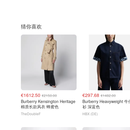
猜你喜欢
€1612.50
€297.68
€2150.00
€1482.00
Burberry Kensington Heritage
Burberry Heavyweight 
棉质长款风衣 蜂蜜色
衫 深蓝色
TheDoubleF
HBX (DE)