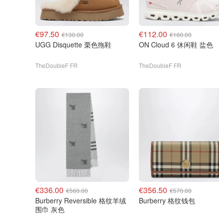
€97.50
€112.00
€130.00
€160.00
UGG Disquette 栗色拖鞋
ON Cloud 6 休闲鞋 盐色
TheDoubleF FR
TheDoubleF FR
€336.00
€356.50
€560.00
€570.00
Burberry Reversible 格纹羊绒
Burberry 格纹钱包
围巾 灰色