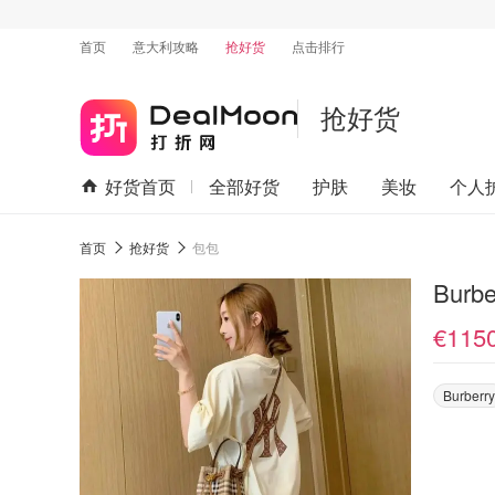
首页
意大利攻略
抢好货
点击排行
抢好货
好货首页
全部好货
护肤
美妆
个人
首页
抢好货
包包
Bur
€115
Burberry