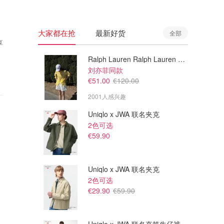
大家都在抢
最新好货
全部
享
Ralph Lauren Ralph Lauren 男童亚麻衬衫
刘亦菲同款
€51.00
€120.00
2001人感兴趣
Uniqlo x JWA 联名夹克
2色可选
€59.90
Uniqlo x JWA 联名夹克
2色可选
€29.90
€59.90