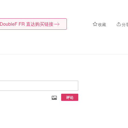
DoubleF FR
直达购买链接
收藏
分
评论