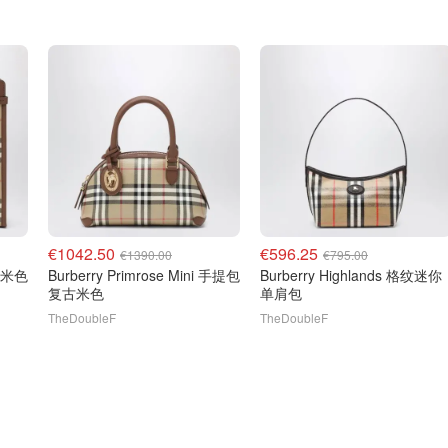
€1042.50
€596.25
€1390.00
€795.00
g 米色
Burberry Primrose Mini 手提包
Burberry Highlands 格纹迷你
复古米色
单肩包
TheDoubleF
TheDoubleF