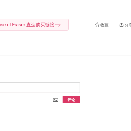
se of Fraser
直达购买链接
收藏
分
评论