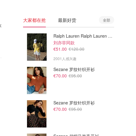
大家都在抢
最新好货
全部
享
Ralph Lauren Ralph Lauren 男童亚麻衬衫
刘亦菲同款
€51.00
€120.00
2001人感兴趣
Sezane 罗纹针织开衫
€70.00
€95.00
Sezane 罗纹针织开衫
€70.00
€95.00