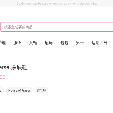
Dealmoon may be paid when users buy items via our links.
护理
服饰
女鞋
配饰
包包
男士
运动户外
erse 厚底鞋
00
e
House of Fraser
运动鞋