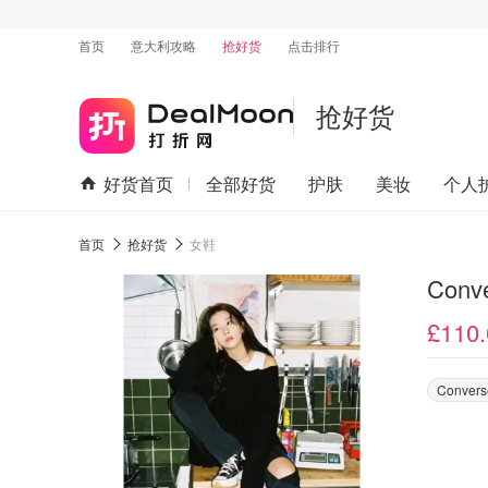
首页
意大利攻略
抢好货
点击排行
抢好货
好货首页
全部好货
护肤
美妆
个人
首页
抢好货
女鞋
Conv
£110.
Convers