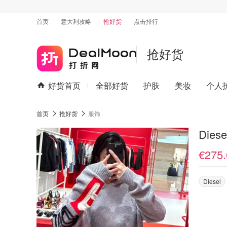
首页
意大利攻略
抢好货
点击排行
抢好货
好货首页
全部好货
护肤
美妆
个人
首页
抢好货
服饰
Die
€275.
Diesel