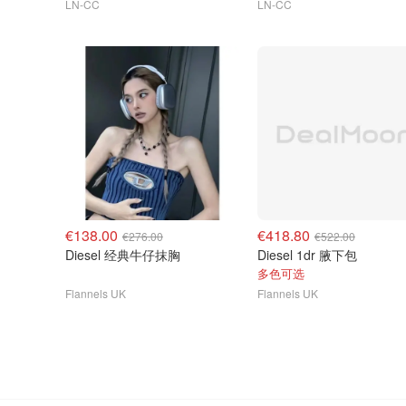
LN-CC
LN-CC
€138.00
€418.80
€276.00
€522.00
Diesel 经典牛仔抹胸
Diesel 1dr 腋下包
多色可选
Flannels UK
Flannels UK