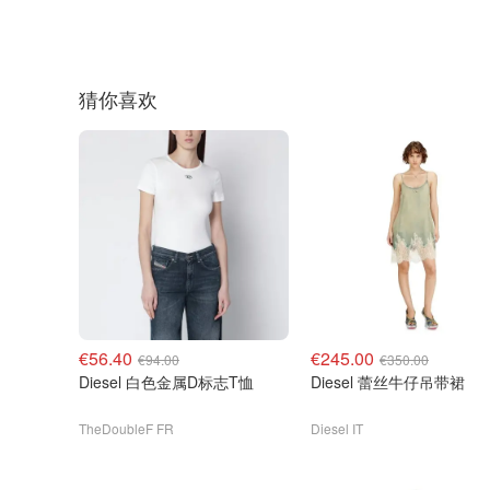
猜你喜欢
€56.40
€245.00
€94.00
€350.00
Diesel 白色金属D标志T恤
Diesel 蕾丝牛仔吊带裙
TheDoubleF FR
Diesel IT