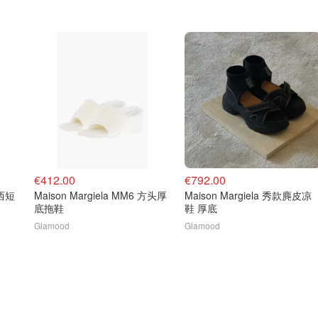
€412.00
€792.00
尔西短
Maison Margiela MM6 方头厚
Maison Margiela 秀款麂皮凉
底拖鞋
鞋 厚底
Glamood
Glamood