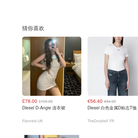
猜你喜欢
£78.00
€56.40
£155.00
€94.00
Diesel D-Angie 连衣裙
Diesel 白色金属D标志T恤
Flannels UK
TheDoubleF FR