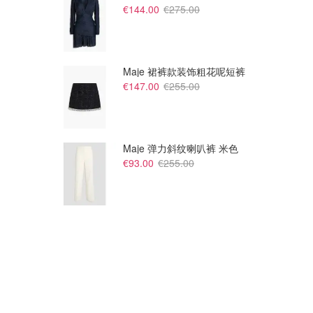
€144.00
€275.00
Maje 裙裤款装饰粗花呢短裤
€147.00
€255.00
Maje 弹力斜纹喇叭裤 米色
€93.00
€255.00