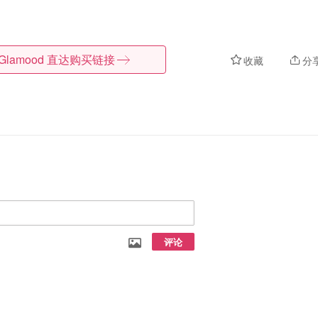
Glamood
直达购买链接
收藏
分
评论