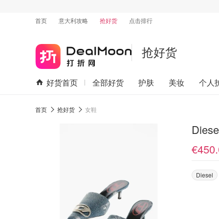
首页
意大利攻略
抢好货
点击排行
抢好货
好货首页
全部好货
护肤
美妆
个人
首页
抢好货
女鞋
Dies
€450.
Diesel