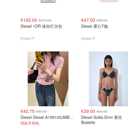
€192.00
€47.00
€275.00
€95.00
Diesel 1DR 迷你叮当包
Diesel 爱心T恤
Diesel IT
Diesel IT
€42.75
€39.00
€95.00
€65.00
Diesel Diesel A199100JMBA 白色棉T恤
Diesel Scilla-Dnm 蕾丝
Bralette
同款不同色