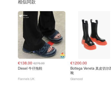
相似同款
€138.00
€1200.00
€276.00
Diesel 牛仔拖鞋
Bottega Veneta 真皮切
靴
Flannels UK
Glamood