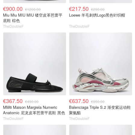
€900.00
€217.50
€1200.00
€290.00
Miu Miu MIU MIU 镂空皮革芭蕾平
Loewe 羊毛刺绣Logo黑色针织帽
底鞋 棕色
TheDoubleF
TheDoubleF
€367.50
€637.50
€490.00
€850.00
MM6 Maison Margiela Numeric
Balenciaga Triple S.2 渐变紫运动鞋
Anatomic 尼龙皮革芭蕾平底鞋 黑色
聚氨酯
TheDoubleF
TheDoubleF