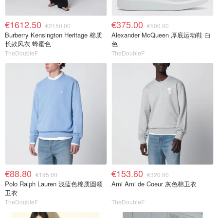
€1612.50
€375.00
€2150.00
€500.00
Burberry Kensington Heritage 棉质
Alexander McQueen 厚底运动鞋 白
长款风衣 蜂蜜色
色
TheDoubleF
TheDoubleF
€88.80
€153.60
€185.00
€320.00
Polo Ralph Lauren 浅蓝色棉质圆领
Ami Ami de Coeur 灰色棉卫衣
卫衣
TheDoubleF
TheDoubleF