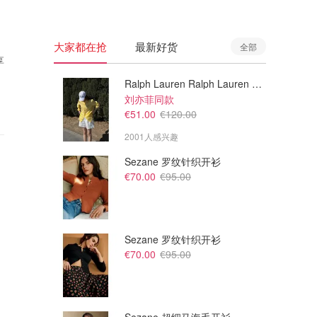
大家都在抢
最新好货
全部
享
Ralph Lauren Ralph Lauren 男童亚麻衬衫
刘亦菲同款
€51.00
€120.00
2001人感兴趣
Sezane 罗纹针织开衫
€70.00
€95.00
Sezane 罗纹针织开衫
€70.00
€95.00