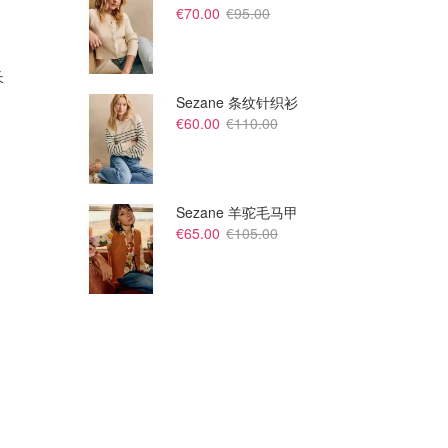
€70.00
€95.00
€68.00
€79.00
€425.00
€245.00
长
Ganni 格纹镂空亚麻真丝混纺
Ganni THE OUTNET 条纹棉泡
中长连衣裙
泡纱迷你连衣裙
Sezane 条纹针织衫
The Outnet
The Outnet
€60.00
€110.00
Sezane 羊驼毛马甲
€65.00
€105.00