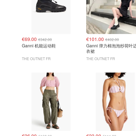
€69.00
€101.00
€342.00
€402.00
Ganni 机能运动鞋
Ganni 弹力棉泡泡纱荷叶
衣裙
THE OUTNET FR
THE OUTNET FR
€26.00
€23.00