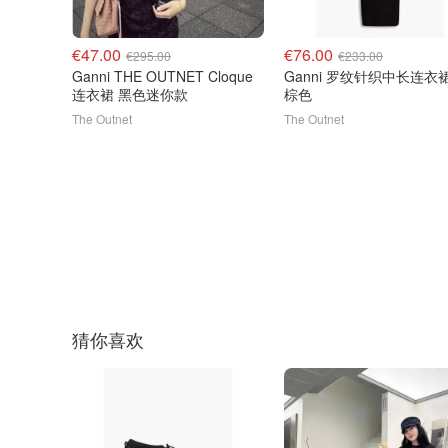
€47.00
€76.00
€295.00
€233.00
Ganni THE OUTNET Cloque
Ganni 罗纹针织中长连衣
连衣裙 黑色迷你款
棕色
The Outnet
The Outnet
猜你喜欢