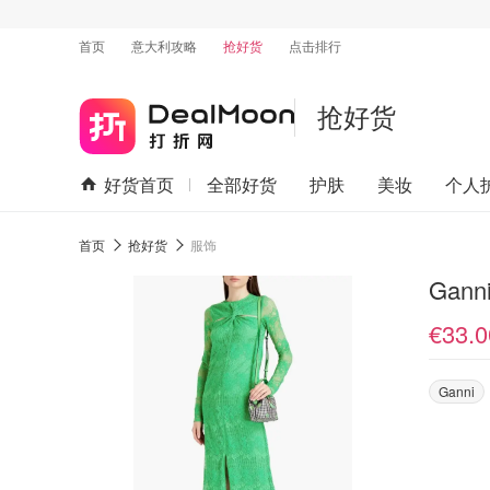
首页
意大利攻略
抢好货
点击排行
抢好货
好货首页
全部好货
护肤
美妆
个人
首页
抢好货
服饰
Gan
€33.0
Ganni