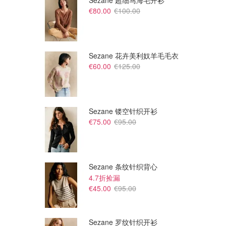
Sezane 超细马海毛开衫
€80.00
€100.00
Sezane 花卉美利奴羊毛毛衣
€60.00
€125.00
Sezane 镂空针织开衫
€75.00
€95.00
Sezane 条纹针织背心
4.7折捡漏
€45.00
€95.00
Sezane 罗纹针织开衫