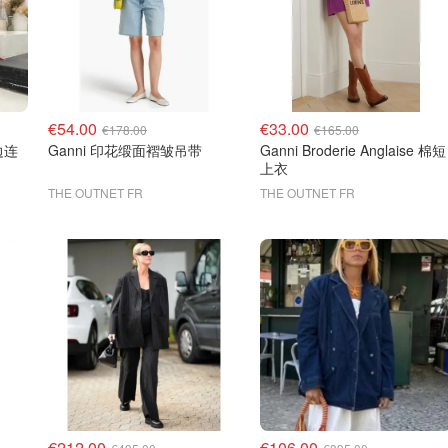
€54.00
€33.00
€178.00
€165.00
边连
Ganni 印花缎面褶皱吊带
Ganni Broderie Anglaise 棉短
上衣
THE OUTNET FR
THE OUTNET FR
€212.00
€106.00