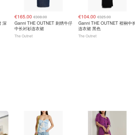
€165.00
€104.00
€308.00
€325.00
裙 深
Ganni THE OUTNET 刺绣牛仔
Ganni THE OUTNET 褶裥中
中长衬衫连衣裙
连衣裙 黑色
The Outnet
The Outnet