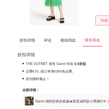
THE
猜你喜欢
折扣详情
评论
相似同款
折扣详情
THE OUTNET 现有 Ganni 特卖
0.5折起
运费€10, 或订单满€300免运费。
折扣随时截止！
全部详情：
Ganni 倒闭抄底价捡漏🔥陈意涵同款小黑裙€19