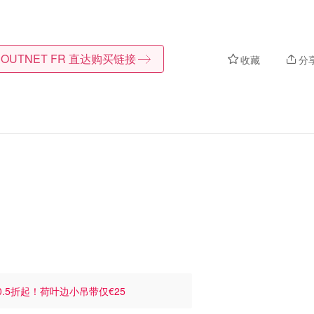
 OUTNET FR
直达购买链接
收藏
分
0.5折起！荷叶边小吊带仅€25