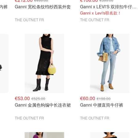
€495.00
€395.00
尼内裤
Ganni 宽松条纹绉纱西装外套
Ganni x LEVI'S 双排扣牛仔夹克 蓝色
Ganni x Levi's联名款！
THE OUTNET FR
THE OUTNET FR
€53.00
€60.00
€525.00
€198.00
Ganni 金属色钩编中长连衣裙
Ganni 中腰直筒牛仔裤
THE OUTNET FR
THE OUTNET FR