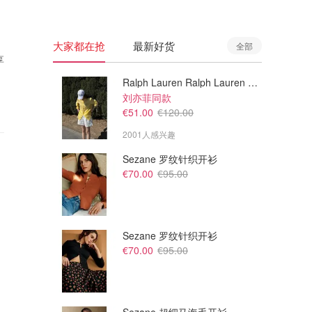
大家都在抢
最新好货
全部
享
Ralph Lauren Ralph Lauren 男童亚麻衬衫
刘亦菲同款
€51.00
€120.00
2001人感兴趣
Sezane 罗纹针织开衫
€70.00
€95.00
Sezane 罗纹针织开衫
€70.00
€95.00