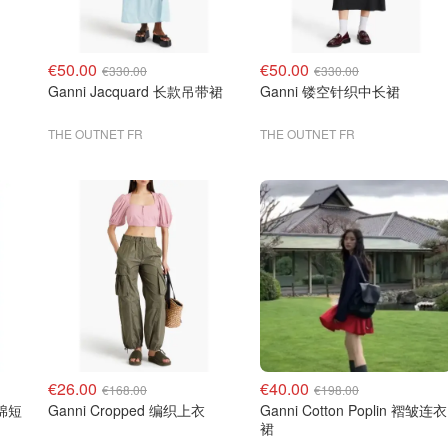
€50.00
€50.00
€330.00
€330.00
Ganni Jacquard 长款吊带裙
Ganni 镂空针织中长裙
THE OUTNET FR
THE OUTNET FR
€26.00
€40.00
€168.00
€198.00
e 棉短
Ganni Cropped 编织上衣
Ganni Cotton Poplin 褶皱连衣
裙