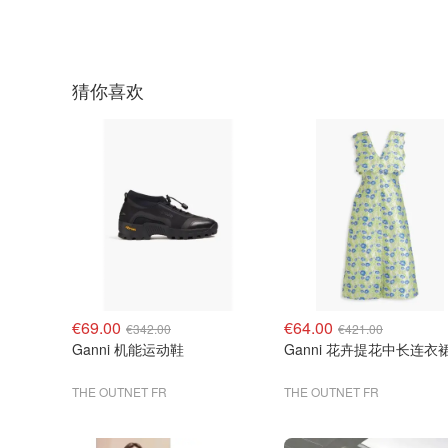
猜你喜欢
€69.00
€64.00
€342.00
€421.00
Ganni 机能运动鞋
Ganni 花卉提花中长连衣
THE OUTNET FR
THE OUTNET FR