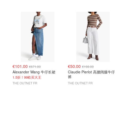
€101.00
€50.00
€671.00
€198.00
Alexander Wang 牛仔长裙
Claudie Pierlot 高腰阔腿牛仔
裤
1.5折！99欧买大王
THE OUTNET FR
THE OUTNET FR