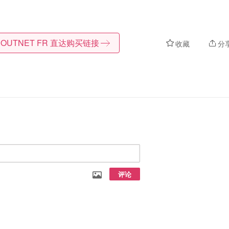
 OUTNET FR
直达购买链接
收藏
分
评论