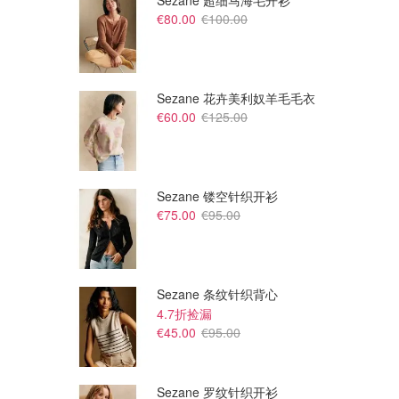
Sezane 超细马海毛开衫
€80.00
€100.00
Sezane 花卉美利奴羊毛毛衣
€60.00
€125.00
Sezane 镂空针织开衫
€75.00
€95.00
€60.00
€45.00
€198.00
€178.00
Ganni 中腰直筒牛仔裤
Ganni 高腰九分锥形牛仔裤
THE OUTNET FR
THE OUTNET FR
Sezane 条纹针织背心
4.7折捡漏
€45.00
€95.00
Sezane 罗纹针织开衫