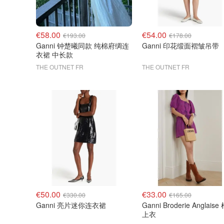
€58.00
€54.00
€193.00
€178.00
Ganni 钟楚曦同款 纯棉府绸连
Ganni 印花缎面褶皱吊带
衣裙 中长款
THE OUTNET FR
THE OUTNET FR
€50.00
€33.00
€330.00
€165.00
Ganni 亮片迷你连衣裙
Ganni Broderie Anglais
上衣