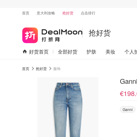
首页
意大利攻略
抢好货
点击排行
抢好货
好货首页
全部好货
护肤
美妆
个人
首页
抢好货
服饰
Gan
€198.
Ganni