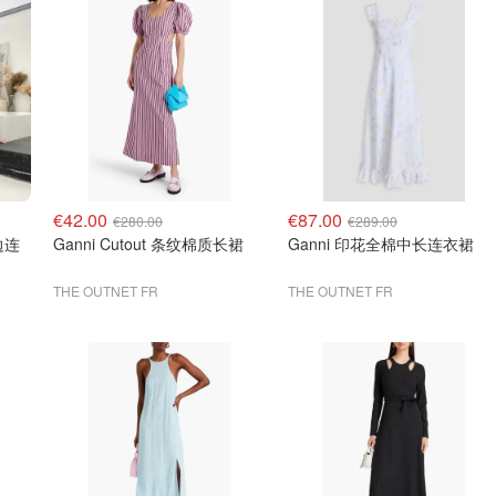
€42.00
€87.00
€280.00
€289.00
边连
Ganni Cutout 条纹棉质长裙
Ganni 印花全棉中长连衣裙
THE OUTNET FR
THE OUTNET FR