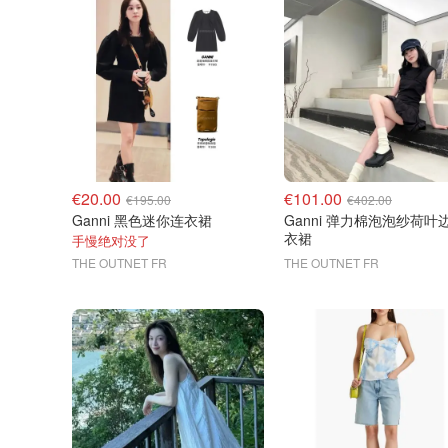
€20.00
€101.00
€195.00
€402.00
Ganni 黑色迷你连衣裙
Ganni 弹力棉泡泡纱荷叶
衣裙
手慢绝对没了
THE OUTNET FR
THE OUTNET FR