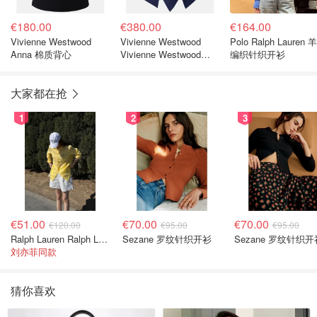
€180.00
€380.00
€164.00
Vivienne Westwood
Vivienne Westwood
Polo Ralph Lauren 
Anna 棉质背心
Vivienne Westwood
编织针织开衫
Sunday 棉质束身上衣
大家都在抢
1
2
3
€51.00
€70.00
€70.00
€120.00
€95.00
€95.00
Ralph Lauren Ralph Lauren 男童亚麻衬衫
Sezane 罗纹针织开衫
Sezane 罗纹针织开
刘亦菲同款
猜你喜欢