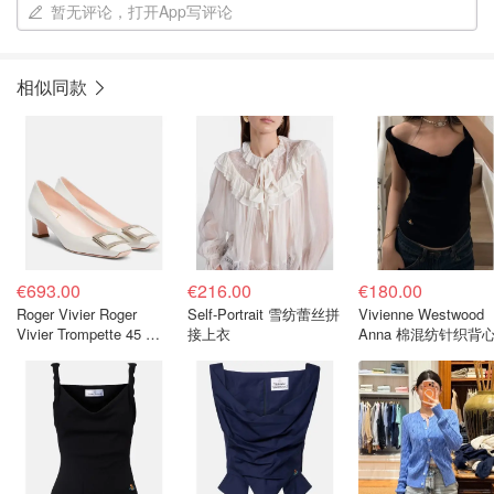
暂无评论，打开App写评论
相似同款
€693.00
€216.00
€180.00
Roger Vivier Roger
Self-Portrait 雪纺蕾丝拼
Vivienne Westwood
Vivier Trompette 45 漆
接上衣
Anna 棉混纺针织背
皮浅口鞋