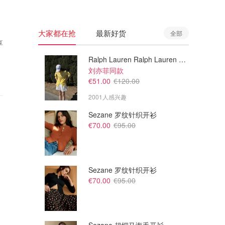
大家都在抢
最新好货
全部
享
Ralph Lauren Ralph Lauren 男童亚麻衬衫
刘亦菲同款
€51.00
€120.00
2001人感兴趣
Sezane 罗纹针织开衫
€70.00
€95.00
Sezane 罗纹针织开衫
€70.00
€95.00