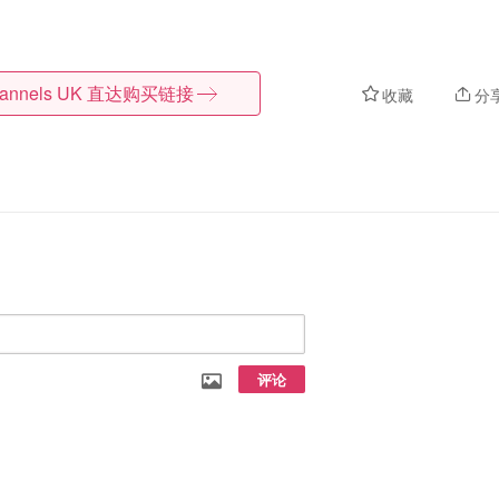
lannels UK
直达购买链接
收藏
分
评论