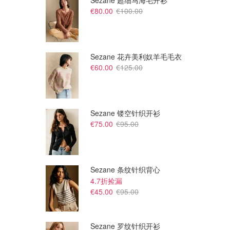
Sezane 超细马海毛开衫
€80.00
€100.00
Sezane 花卉美利奴羊毛毛衣
€60.00
€125.00
Sezane 镂空针织开衫
€75.00
€95.00
£165.00
£165.00
Vivienne Westwood 小土星针
Vivienne Westwood 小土星针
织帽
织帽
Flannels UK
Flannels UK
Sezane 条纹针织背心
4.7折捡漏
€45.00
€95.00
Sezane 罗纹针织开衫