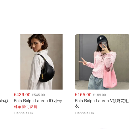
£439.00
£155.00
£545.00
£189.00
olo衫
Polo Ralph Lauren ID 小号单肩包
Polo Ralph Lauren V领麻花毛
衣
可单肩/可斜挎
Flannels UK
Flannels UK