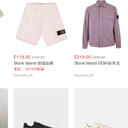
£119.00
£319.00
£150.00
£450.00
Stone Island 抓绒短裤
Stone Island GD衬衫夹克
童款，12/14Y捡漏
Flannels UK
Flannels UK