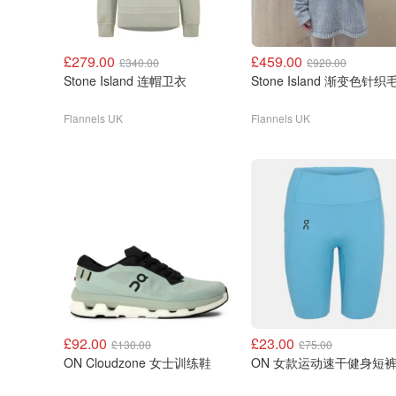
£279.00
£459.00
£340.00
£920.00
Stone Island 连帽卫衣
Stone Island 渐变色针织
Flannels UK
Flannels UK
£92.00
£23.00
£130.00
£75.00
ON Cloudzone 女士训练鞋
ON 女款运动速干健身短