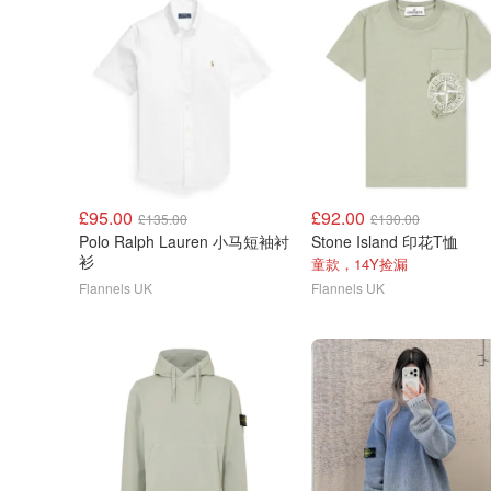
£95.00
£92.00
£135.00
£130.00
Polo Ralph Lauren 小马短袖衬
Stone Island 印花T恤
衫
童款，14Y捡漏
Flannels UK
Flannels UK