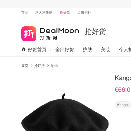
首页
意大利攻略
抢好货
点击排行
抢好货
好货首页
全部好货
护肤
美妆
个人
首页
抢好货
配饰
Kang
€66.0
Kangol