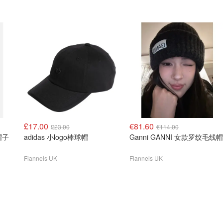
£17.00
€81.60
£23.00
€114.00
 帽子
adidas 小logo棒球帽
Ganni GANNI 女款罗纹毛线帽
Flannels UK
Flannels UK