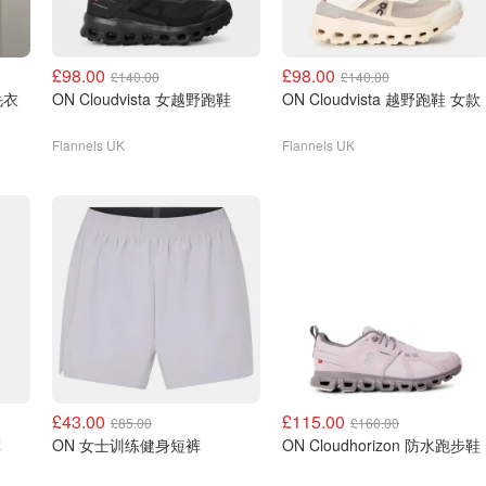
£98.00
£98.00
£140.00
£140.00
毛衣
ON Cloudvista 女越野跑鞋
ON Cloudvista 越野跑鞋 女款
Flannels UK
Flannels UK
£43.00
£115.00
£85.00
£160.00
裤
ON 女士训练健身短裤
ON Cloudhorizon 防水跑步鞋