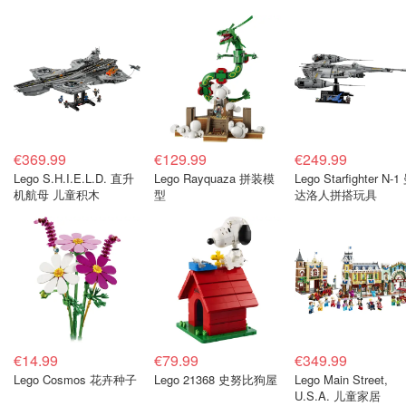
€369.99
€129.99
€249.99
Lego S.H.I.E.L.D. 直升
Lego Rayquaza 拼装模
Lego Starfighter N-1
机航母 儿童积木
型
达洛人拼搭玩具
€14.99
€79.99
€349.99
Lego Cosmos 花卉种子
Lego 21368 史努比狗屋
Lego Main Street,
U.S.A. 儿童家居