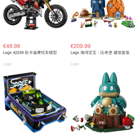
€49.99
€209.99
Lego 42238 杜卡迪摩托车模型
Lego 海绵宝宝：比奇堡 建筑套装
Lego
Lego