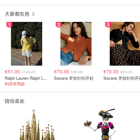
大家都在抢
1
2
3
€51.00
€70.00
€70.00
€120.00
€95.00
€95.00
Ralph Lauren Ralph Lauren 男童亚麻衬衫
Sezane 罗纹针织开衫
Sezane 罗纹针织开
刘亦菲同款
猜你喜欢