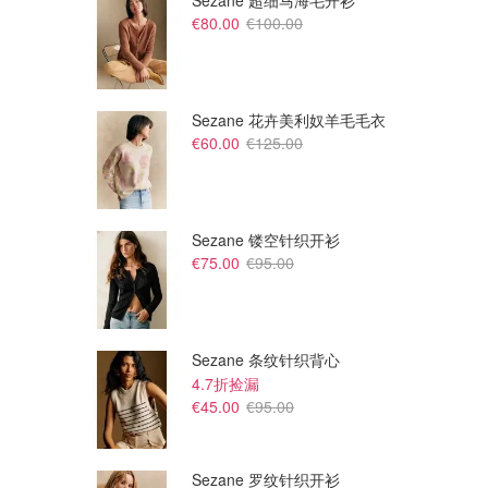
Sezane 超细马海毛开衫
€80.00
€100.00
Sezane 花卉美利奴羊毛毛衣
€60.00
€125.00
Sezane 镂空针织开衫
€75.00
€95.00
€449.99
€649.99
Lego Hypercar Koenigsegg
Lego Minas Tirith 指环王模型
Sadair's Spear 超跑模型
Lego
Lego
Sezane 条纹针织背心
4.7折捡漏
€45.00
€95.00
Sezane 罗纹针织开衫