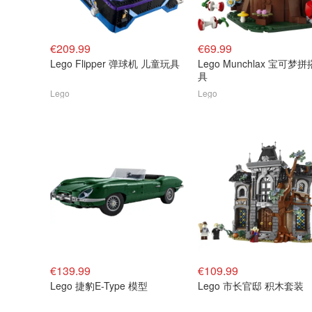
€209.99
€69.99
Lego Flipper 弹球机 儿童玩具
Lego Munchlax 宝可梦
具
Lego
Lego
€139.99
€109.99
Lego 捷豹E-Type 模型
Lego 市长官邸 积木套装