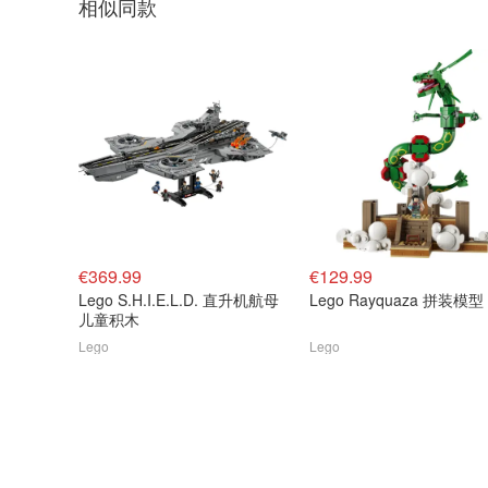
相似同款
€369.99
€129.99
Lego S.H.I.E.L.D. 直升机航母
Lego Rayquaza 拼装模型
儿童积木
Lego
Lego