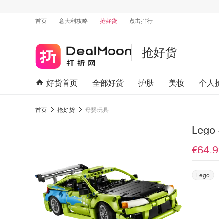
首页
意大利攻略
抢好货
点击排行
抢好货
好货首页
全部好货
护肤
美妆
个人
首页
抢好货
母婴玩具
Leg
€64.9
Lego