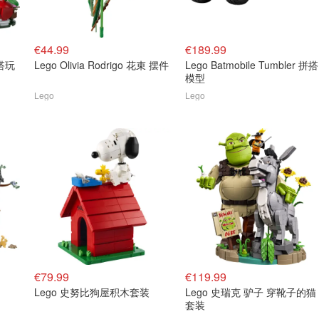
€44.99
€189.99
拼搭玩
Lego Olivia Rodrigo 花束 摆件
Lego Batmobile Tumbler 拼搭
模型
Lego
Lego
€79.99
€119.99
Lego 史努比狗屋积木套装
Lego 史瑞克 驴子 穿靴子的猫
套装