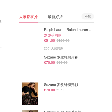
大家都在抢
最新好货
全部
享
Ralph Lauren Ralph Lauren 男童亚麻衬衫
刘亦菲同款
€51.00
€120.00
2001人感兴趣
Sezane 罗纹针织开衫
€70.00
€95.00
Sezane 罗纹针织开衫
€70.00
€95.00