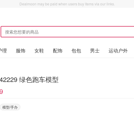
Dealmoon may be paid when users buy items via our links.
护理
服饰
女鞋
配饰
包包
男士
运动户外
o 42229 绿色跑车模型
9
模型/手办