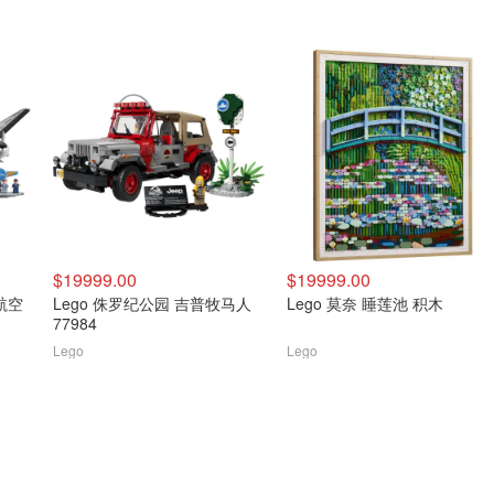
$19999.00
$19999.00
美航空
Lego 侏罗纪公园 吉普牧马人
Lego 莫奈 睡莲池 积木
77984
Lego
Lego