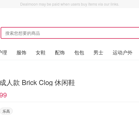
Dealmoon may be paid when users buy items via our links.
护理
服饰
女鞋
配饰
包包
男士
运动户外
 成人款 Brick Clog 休闲鞋
99
乐高