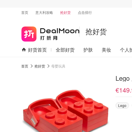
首页
意大利攻略
抢好货
点击排行
抢好货
好货首页
全部好货
护肤
美妆
个人
首页
抢好货
母婴玩具
Lego
€149.
Lego