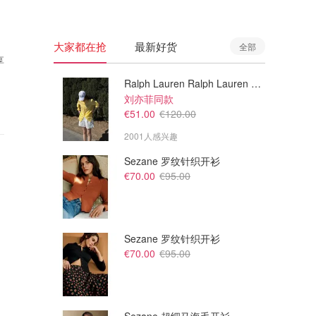
大家都在抢
最新好货
全部
享
Ralph Lauren Ralph Lauren 男童亚麻衬衫
刘亦菲同款
€51.00
€120.00
2001人感兴趣
Sezane 罗纹针织开衫
€70.00
€95.00
Sezane 罗纹针织开衫
€70.00
€95.00