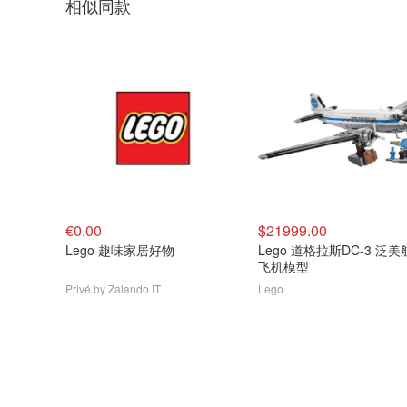
相似同款
€0.00
$21999.00
Lego 趣味家居好物
Lego 道格拉斯DC-3 泛
飞机模型
Privé by Zalando IT
Lego