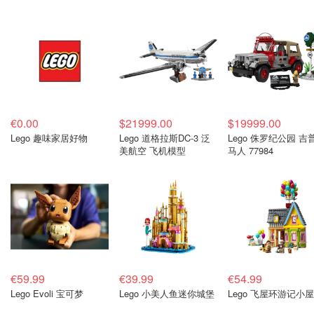
€0.00
$21999.00
$19999.00
Lego 趣味家居好物
Lego 道格拉斯DC-3 泛
Lego 侏罗纪公园 吉
美航空 飞机模型
马人 77984
€59.99
€39.99
€54.99
Lego Evoli 宝可梦
Lego 小美人鱼迷你城堡
Lego 飞屋环游记小屋