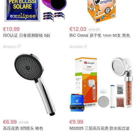
€10.99
€12.03
€13.91
ISO认证 日食观测眼镜 5副
BiC Cristal 原子笔 1mm 50支 黑色
Amazon IT
Amazon IT
€6.99
€9.99
€7.99
高压花洒 3挡喷头 铬色
M22025 三层高压花洒 防水垢过滤