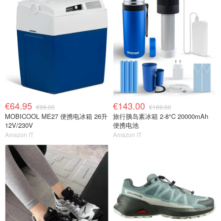
€64.95
€143.00
€99.00
€169.00
MOBICOOL ME27 便携电冰箱 26升
旅行胰岛素冰箱 2-8°C 20000mAh
12V/230V
便携电池
Amazon IT
Amazon IT