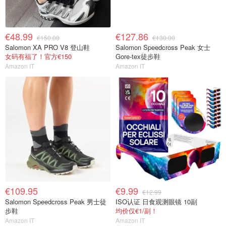
€48.99
€127.86
€150.00
€130.00
Salomon XA PRO V8 登山鞋
Salomon Speedcross Peak 女士
女码有福了！官方€150
Gore-tex徒步鞋
Amazon IT
Amazon IT
€109.95
€9.99
€12.99
Salomon Speedcross Peak 男士徒
ISO认证 日食观测眼镜 10副
步鞋
均价仅€1/副！
Amazon IT
Amazon IT