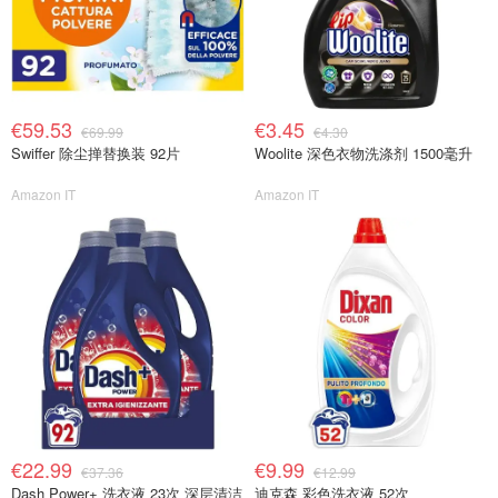
€59.53
€3.45
€69.99
€4.30
Swiffer 除尘掸替换装 92片
Woolite 深色衣物洗涤剂 1500毫升
Amazon IT
Amazon IT
€22.99
€9.99
€37.36
€12.99
Dash Power+ 洗衣液 23次 深层清洁
迪克森 彩色洗衣液 52次