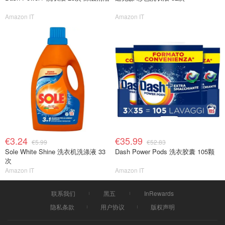
Amazon IT
Amazon IT
€3.24
€35.99
€5.99
€52.83
Sole White Shine 洗衣机洗涤液 33
Dash Power Pods 洗衣胶囊 105颗
次
Amazon IT
Amazon IT
联系我们
黑五
InRewards
隐私条款
用户协议
版权声明