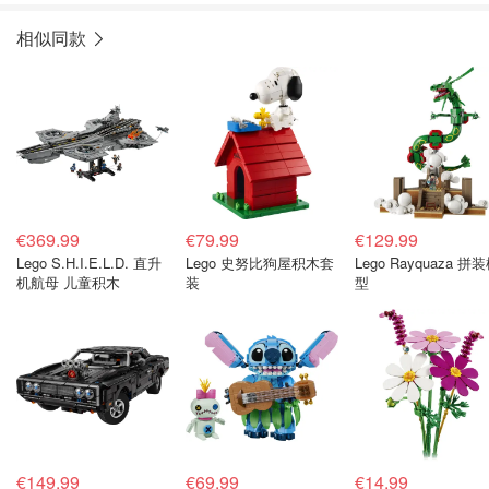
相似同款
€369.99
€79.99
€129.99
Lego S.H.I.E.L.D. 直升
Lego 史努比狗屋积木套
Lego Rayquaza 拼
机航母 儿童积木
装
型
€149.99
€69.99
€14.99