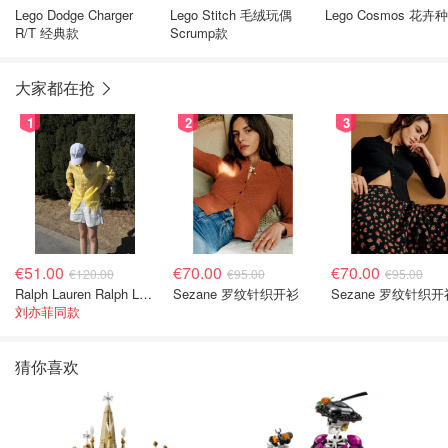
Lego Dodge Charger
Lego Stitch 毛绒玩偶
Lego Cosmos 花卉
R/T 经典款
Scrump款
大家都在抢
1
2
3
€51.00
€70.00
€70.00
€120.00
€95.00
€95.00
Ralph Lauren Ralph Lauren 男童亚麻衬衫
Sezane 罗纹针织开衫
Sezane 罗纹针织开
刘亦菲同款
猜你喜欢