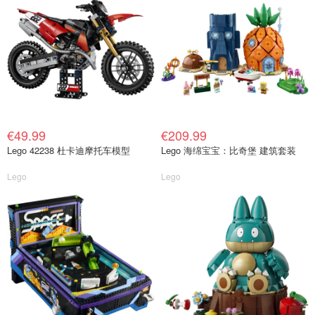
€49.99
€209.99
Lego 42238 杜卡迪摩托车模型
Lego 海绵宝宝：比奇堡 建筑套装
Lego
Lego