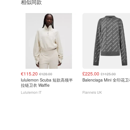
相似同款
€115.20
£225.00
€128.00
£1125.00
lululemon Scuba 短款高领半
Balenciaga Mini 全印
拉链卫衣 Waffle
Lululemon IT
Flannels UK