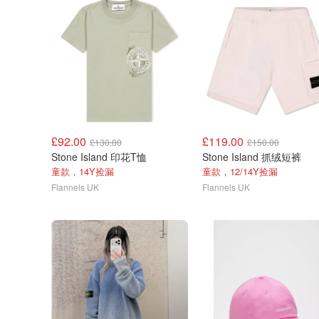
£92.00
£119.00
£130.00
£150.00
Stone Island 印花T恤
Stone Island 抓绒短裤
童款，14Y捡漏
童款，12/14Y捡漏
Flannels UK
Flannels UK