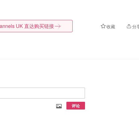
lannels UK
直达购买链接
收藏
分
评论