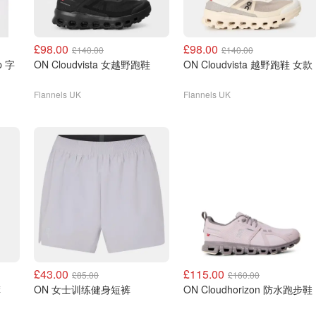
£98.00
£98.00
£140.00
£140.00
ON Cloudvista 女越野跑鞋
ON Cloudvista 越野跑鞋 女款
Flannels UK
Flannels UK
£43.00
£115.00
£85.00
£160.00
裤
ON 女士训练健身短裤
ON Cloudhorizon 防水跑步鞋