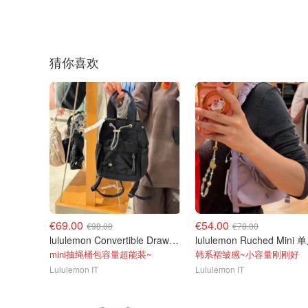
猜你喜欢
€69.00
€54.00
€98.00
€78.00
lululemon Convertible Drawstring Bucket Bag Mini 5L
mini抽绳桶包容量超能装~
韩系褶皱感~小容量刚刚好
Lululemon IT
Lululemon IT