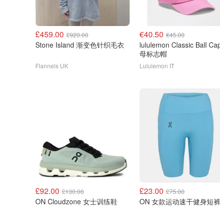
£459.00
€40.50
£920.00
€45.00
Stone Island 渐变色针织毛衣
lululemon Classic Ball Cap 字
母标志帽
Flannels UK
Lululemon IT
£92.00
£23.00
£130.00
£75.00
ON Cloudzone 女士训练鞋
ON 女款运动速干健身短