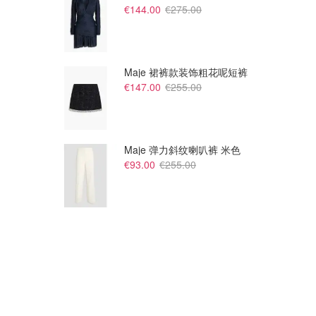
€144.00
€275.00
Maje 裙裤款装饰粗花呢短裤
€147.00
€255.00
Maje 弹力斜纹喇叭裤 米色
€93.00
€255.00