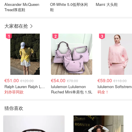
Alexander McQueen
Off-White 5.0低帮休闲
Marni 大头鞋
Tread厚底鞋
鞋
大家都在抢
1
2
3
€51.00
€54.00
€59.00
€120.00
€78.00
€118.00
Ralph Lauren Ralph Lauren 男童亚麻衬衫
lululemon Lululemon
刘亦菲同款
Ruched Mini单肩包 1.5L
码全！
猜你喜欢