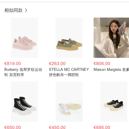
相似同款
€819.00
€263.00
€806.00
Burberry 低帮罗纹运动
STELLA MC CARTNEY
Maison Margiela 
鞋 加宽鞋带
拼色帆布一脚蹬鞋
€650.00
€450.00
€695.00