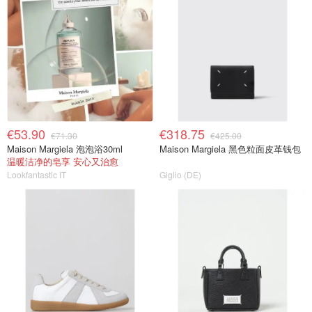
€53.90
€318.75
€71.30
€425.00
Maison Margiela 泡泡浴30ml
Maison Margiela 黑色粒面皮革钱包
温暖洁净的皂享 安心又治愈
Lookfantastic IT
Giglio (DE)