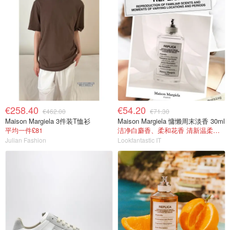
€258.40
€54.20
€462.00
€71.30
Maison Margiela 3件装T恤衫
Maison Margiela 慵懒周末淡香 30ml
平均一件£81
洁净白麝香、柔和花香 清新温柔又高级
Julian Fashion
Lookfantastic IT