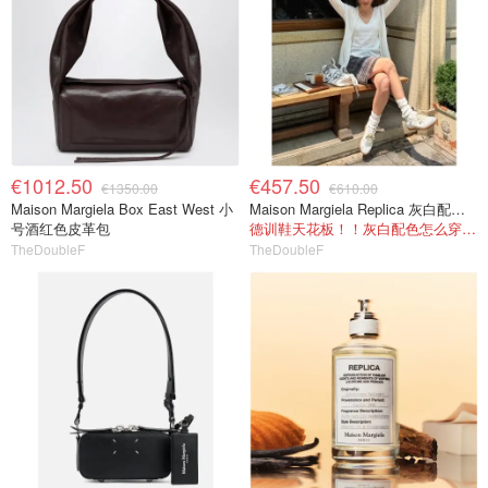
€1012.50
€457.50
€1350.00
€610.00
Maison Margiela Box East West 小
Maison Margiela Replica 灰白配色休闲鞋
号酒红色皮革包
德训鞋天花板！！灰白配色怎么穿都高级
TheDoubleF
TheDoubleF