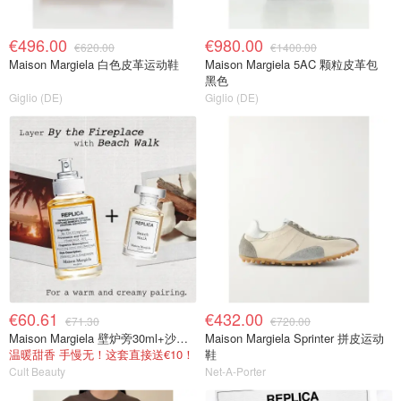
€496.00
€980.00
€620.00
€1400.00
Maison Margiela 白色皮革运动鞋
Maison Margiela 5AC 颗粒皮革包
黑色
Giglio (DE)
Giglio (DE)
€60.61
€432.00
€71.30
€720.00
Maison Margiela 壁炉旁30ml+沙滩漫步7ml
Maison Margiela Sprinter 拼皮运动
温暖甜香 手慢无！这套直接送€10！
鞋
Cult Beauty
Net-A-Porter