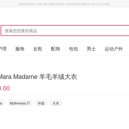
Dealmoon may be paid when users buy items via our links.
护理
服饰
女鞋
配饰
包包
男士
运动户外
 Mara Madame 羊毛羊绒大衣
0.00
ra
Mytheresa IT
外套
大衣