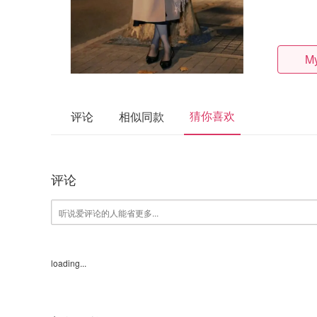
My
猜你喜欢
评论
相似同款
评论
loading...