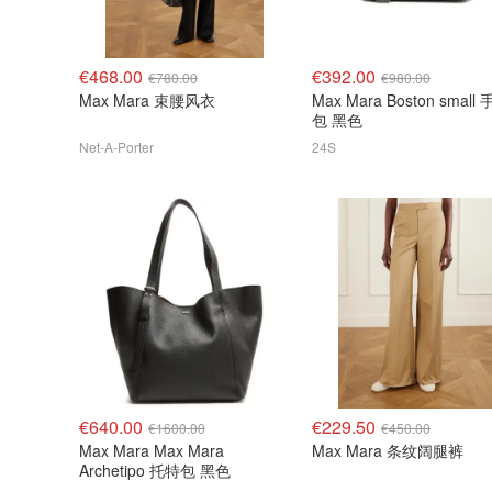
€468.00
€392.00
€780.00
€980.00
Max Mara 束腰风衣
Max Mara Boston small
包 黑色
Net-A-Porter
24S
€640.00
€229.50
€1600.00
€450.00
Max Mara Max Mara
Max Mara 条纹阔腿裤
Archetipo 托特包 黑色