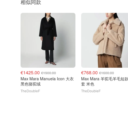
相似同款
€1425.00
€768.00
€1900.00
€1600.00
Max Mara Manuela Icon 大衣
Max Mara 羊驼毛羊毛短款外
黑色骆驼绒
套 米色
TheDoubleF
TheDoubleF