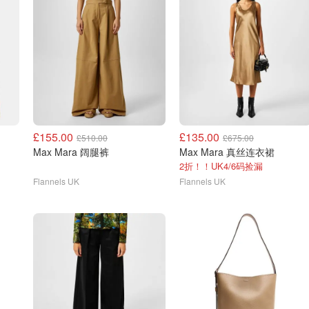
£155.00
£135.00
£510.00
£675.00
Max Mara 阔腿裤
Max Mara 真丝连衣裙
2折！！UK4/6码捡漏
Flannels UK
Flannels UK