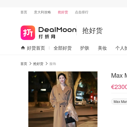
首页
意大利攻略
抢好货
点击排行
抢好货
好货首页
全部好货
护肤
美妆
个人
首页
抢好货
服饰
Max
€230
Max Ma