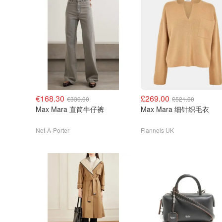
€168.30
£269.00
€330.00
£521.00
Max Mara 直筒牛仔裤
Max Mara 细针织毛衣
Net-A-Porter
Flannels UK