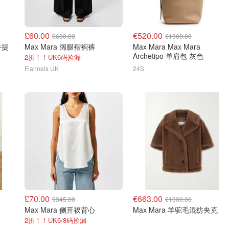
£60.00
€520.00
£600.00
€1300.00
 手提
Max Mara 阔腿褶裥裤
Max Mara Max Mara
Archetipo 单肩包 灰色
2折！！UK6码捡漏
Flannels UK
24S
£70.00
€663.00
£345.00
€1300.00
Max Mara 侧开衩背心
Max Mara 羊驼毛混纺夹克
2折！！UK6/8码捡漏