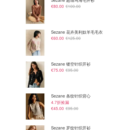
Sezane 超细马海毛开衫
€80.00
€100.00
Sezane 花卉美利奴羊毛毛衣
€60.00
€125.00
Sezane 镂空针织开衫
€75.00
€95.00
€1175.30
€1020.00
€2300.00
€2000.00
Max Mara 双排扣腰带大衣
Max Mara Cambusa 羊驼毛混
纺大衣
Eraldo
Net-A-Porter
Sezane 条纹针织背心
4.7折捡漏
€45.00
€95.00
Sezane 罗纹针织开衫