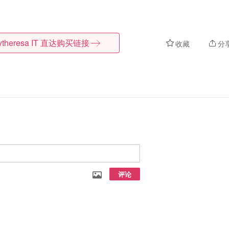
theresa IT
直达购买链接
收藏
分
评论