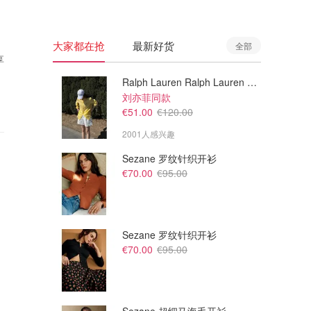
大家都在抢
最新好货
全部
享
Ralph Lauren Ralph Lauren 男童亚麻衬衫
刘亦菲同款
€51.00
€120.00
2001人感兴趣
Sezane 罗纹针织开衫
€70.00
€95.00
Sezane 罗纹针织开衫
€70.00
€95.00