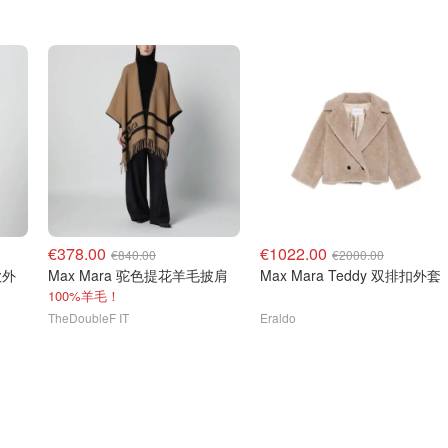
€378.00
€1022.00
€840.00
€2000.00
Max Mara 驼色提花羊毛披肩
Max Mara Teddy 双排扣外套
100%羊毛！
TheDoubleF IT
Eraldo