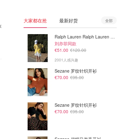
大家都在抢
最新好货
全部
享
Ralph Lauren Ralph Lauren 男童亚麻衬衫
刘亦菲同款
€51.00
€120.00
2001人感兴趣
Sezane 罗纹针织开衫
€70.00
€95.00
Sezane 罗纹针织开衫
€70.00
€95.00