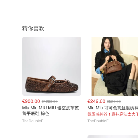
猜你喜欢
€900.00
€249.60
€1200.00
€520.00
Miu Miu MIU MIU 镂空皮革芭
Miu Miu 可可色真丝混纺
蕾平底鞋 棕色
氛围感神器！露袜穿法太火
TheDoubleF
TheDoubleF