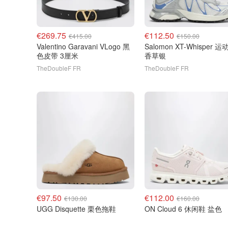
€269.75
€112.50
€415.00
€150.00
Valentino Garavani VLogo 黑
Salomon XT-Whisper 运动鞋
色皮带 3厘米
香草银
TheDoubleF FR
TheDoubleF FR
€97.50
€112.00
€130.00
€160.00
UGG Disquette 栗色拖鞋
ON Cloud 6 休闲鞋 盐色