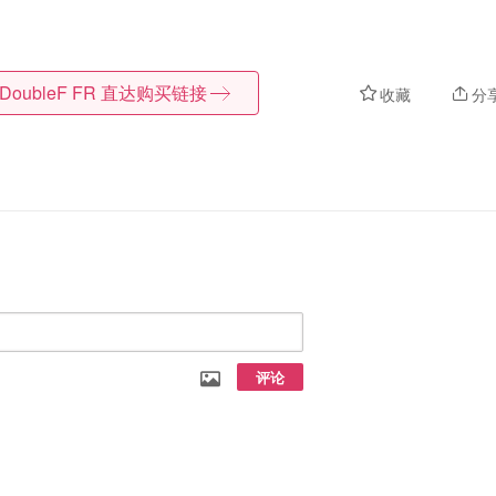
DoubleF FR
直达购买链接
收藏
分
评论