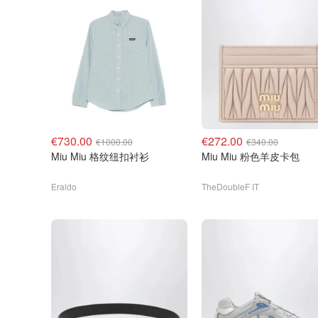
€730.00
€272.00
€1000.00
€340.00
Miu Miu 格纹纽扣衬衫
Miu Miu 粉色羊皮卡包
Eraldo
TheDoubleF IT