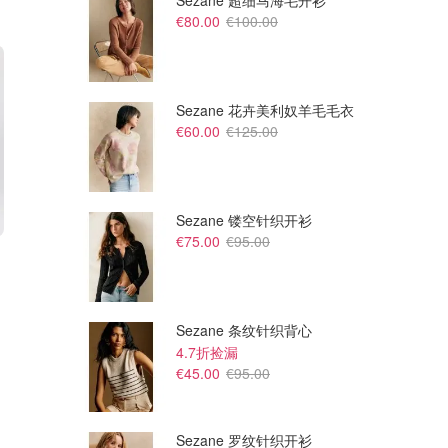
Sezane 超细马海毛开衫
€80.00
€100.00
Sezane 花卉美利奴羊毛毛衣
€60.00
€125.00
Sezane 镂空针织开衫
€75.00
€95.00
€1680.00
€2200.00
€2100.00
€2750.00
Miu Miu Beau 皮革手袋 焦糖
Miu Miu Utilitaire 单肩包 可可
色
麂皮
TheDoubleF IT
TheDoubleF IT
Sezane 条纹针织背心
4.7折捡漏
€45.00
€95.00
Sezane 罗纹针织开衫