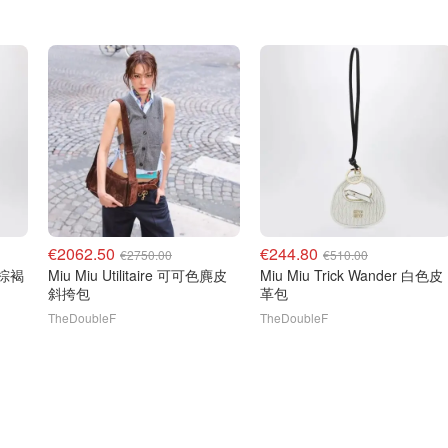
€2062.50
€244.80
€2750.00
€510.00
/棕褐
Miu Miu Utilitaire 可可色麂皮
Miu Miu Trick Wander 白色皮
斜挎包
革包
TheDoubleF
TheDoubleF