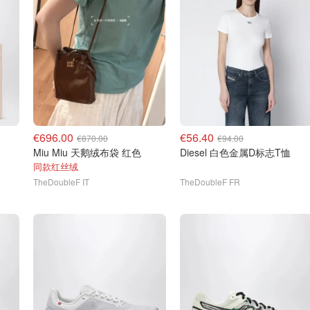
€696.00
€56.40
€870.00
€94.00
Miu Miu 天鹅绒布袋 红色
Diesel 白色金属D标志T恤
同款红丝绒
TheDoubleF IT
TheDoubleF FR