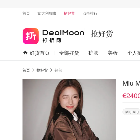
首页
意大利攻略
抢好货
点击排行
抢好货
好货首页
全部好货
护肤
美妆
个人
首页
抢好货
包包
€240
Miu Miu