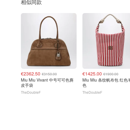
相似同款
€2362.50
€1425.00
€3150.00
€1900.00
Miu Miu Vivant 中号可可色麂
Miu Miu 条纹帆布包 红色
皮手袋
色
TheDoubleF
TheDoubleF