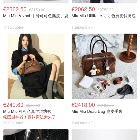
€2362.50
€2062.50
€3150.00
€2750.00
Miu Miu Vivant 中号可可色麂皮手袋
Miu Miu Utilitaire 可可色麂皮斜挎包
TheDoubleF
TheDoubleF
€249.60
€2418.00
€520.00
€3100.00
Miu Miu 可可色真丝混纺袜
Miu Miu Beau Bag 麂皮手袋
氛围感神器！露袜穿法太火了
TheDoubleF
TheDoubleF