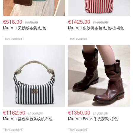
€516.00
€1425.00
€860.00
€1900.00
Miu Miu 天鹅绒布袋 红色
Miu Miu 条纹帆布包 红色/棕褐色
TheDoubleF
TheDoubleF
€1162.50
€1350.00
€1550.00
€1800.00
Miu Miu 蓝色棕色条纹帆布包
Miu Miu Foule 牛皮踝靴 棕色
TheDoubleF
TheDoubleF