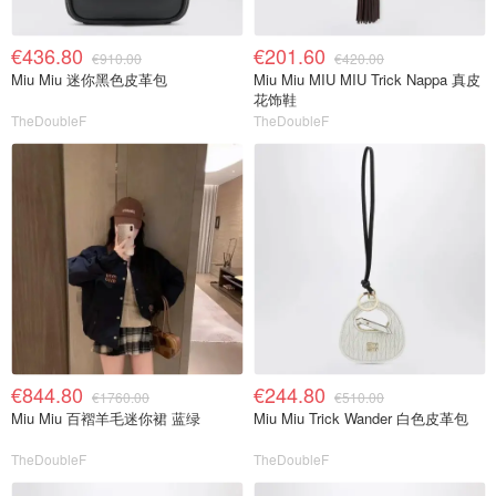
€436.80
€201.60
€910.00
€420.00
Miu Miu 迷你黑色皮革包
Miu Miu MIU MIU Trick Nappa 真皮
花饰鞋
TheDoubleF
TheDoubleF
€844.80
€244.80
€1760.00
€510.00
Miu Miu 百褶羊毛迷你裙 蓝绿
Miu Miu Trick Wander 白色皮革包
TheDoubleF
TheDoubleF