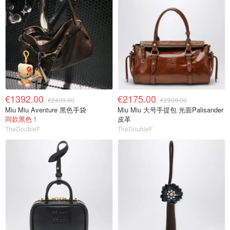
€1392.00
€2175.00
€2400.00
€2900.00
Miu Miu Aventure 黑色手袋
Miu Miu 大号手提包 光面Palisander
同款黑色！
皮革
TheDoubleF
TheDoubleF