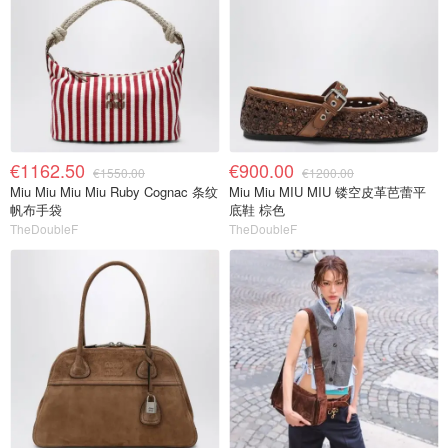
€1162.50
€900.00
€1550.00
€1200.00
Miu Miu Miu Miu Ruby Cognac 条纹
Miu Miu MIU MIU 镂空皮革芭蕾平
帆布手袋
底鞋 棕色
TheDoubleF
TheDoubleF