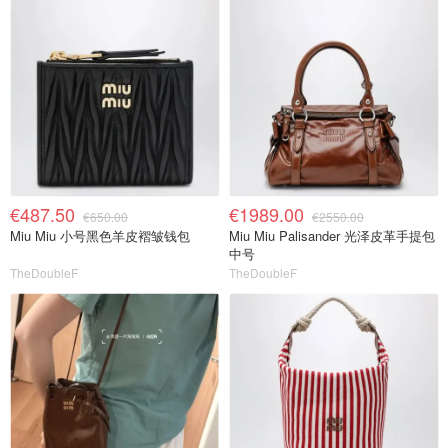
€487.50
€1989.00
€650.00
€2550.00
Miu Miu 小号黑色羊皮褶皱钱包
Miu Miu Palisander 光泽皮革手提包
中号
TheDoubleF
TheDoubleF