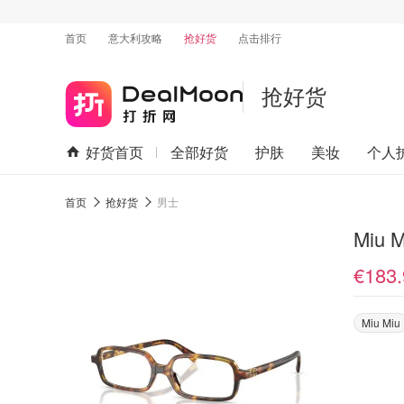
首页
意大利攻略
抢好货
点击排行
抢好货
好货首页
全部好货
护肤
美妆
个人
首页
抢好货
男士
Miu 
€183.
Miu Miu