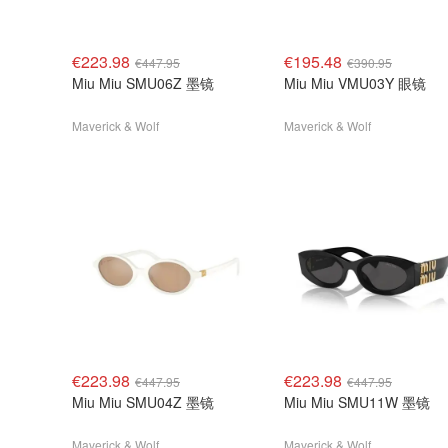
€223.98
€195.48
€447.95
€390.95
Miu Miu SMU06Z 墨镜
Miu Miu VMU03Y 眼镜
Maverick & Wolf
Maverick & Wolf
€223.98
€223.98
€447.95
€447.95
Miu Miu SMU04Z 墨镜
Miu Miu SMU11W 墨镜
Maverick & Wolf
Maverick & Wolf