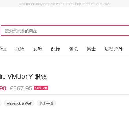
Dealmoon may be paid when users buy items via our links.
护理
服饰
女鞋
配饰
包包
男士
运动户外
Miu VMU01Y 眼镜
98
€367.95
50% off
Maverick & Wolf
男士手表