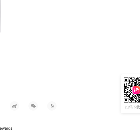
扫码下载 
ewards