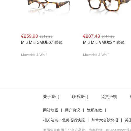
€259.98
€207.48
€519.95
€414.95
Miu Miu SMUB07 眼镜
Miu Miu VMU02Y 眼镜
Maverick & Wolf
Maverick & Wolf
关于我们
联系我们
免责声明
网站地图
|
用户协议
|
隐私条款
|
相关站点：
北美省钱快报
|
加拿大省钱快报
|
英
页面信息由用户分享或品牌、商家提供，由Dealmoon