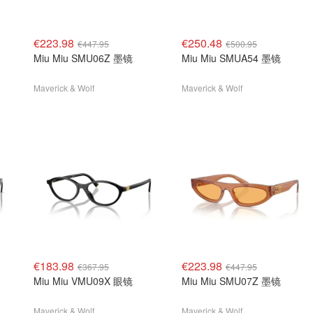
€223.98
€250.48
€447.95
€500.95
Miu Miu SMU06Z 墨镜
Miu Miu SMUA54 墨镜
Maverick & Wolf
Maverick & Wolf
€183.98
€223.98
€367.95
€447.95
Miu Miu VMU09X 眼镜
Miu Miu SMU07Z 墨镜
Maverick & Wolf
Maverick & Wolf