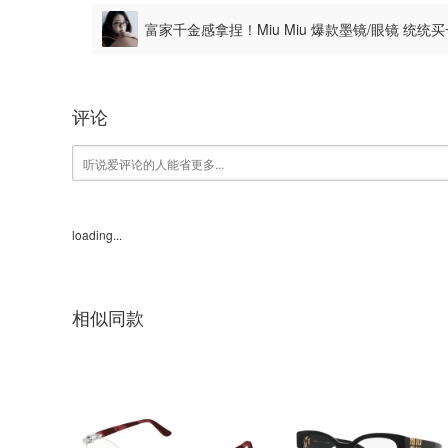
富家千金感拿捏！Miu Miu 爆款墨镜/眼镜 统
评论
loading...
相似同款