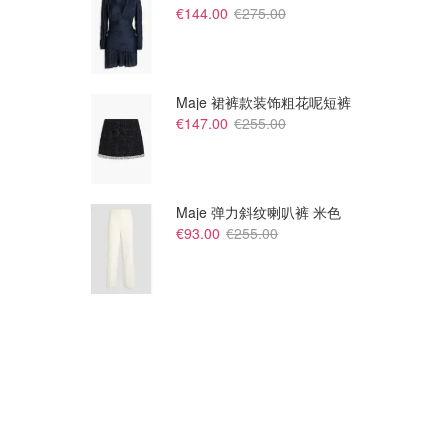
€144.00
€275.00
Maje 裙裤款装饰粗花呢短裤
€147.00
€255.00
Maje 弹力斜纹喇叭裤 米色
€93.00
€255.00