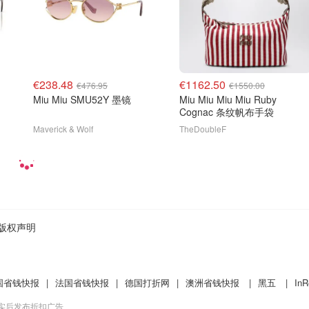
€238.48
€1162.50
€476.95
€1550.00
Miu Miu SMU52Y 墨镜
Miu Miu Miu Miu Ruby
Cognac 条纹帆布手袋
Maverick & Wolf
TheDoubleF
版权声明
国省钱快报
|
法国省钱快报
|
德国打折网
|
澳洲省钱快报
|
黑五
|
InR
核实后发布折扣广告