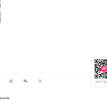
扫码下载 
ewards