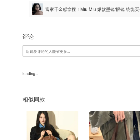
富家千金感拿捏！Miu Miu 爆款墨镜/眼镜 统
评论
loading...
相似同款