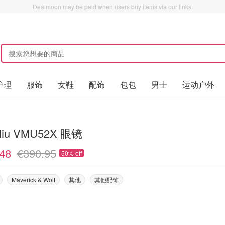
Dealmoon may be paid when users buy items via our links.
护理
服饰
女鞋
配饰
包包
男士
运动户外
Miu VMU52X 眼镜
48
€390.95
50% off
Maverick & Wolf
其他
其他配饰