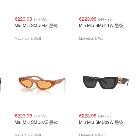
€223.98
€223.98
€447.95
€447.95
Miu Miu SMU04Z 墨镜
Miu Miu SMU11W 墨镜
Maverick & Wolf
Maverick & Wolf
€223.98
€223.98
€447.95
€447.95
Miu Miu SMU07Z 墨镜
Miu Miu SMU09W 墨镜
Maverick & Wolf
Maverick & Wolf