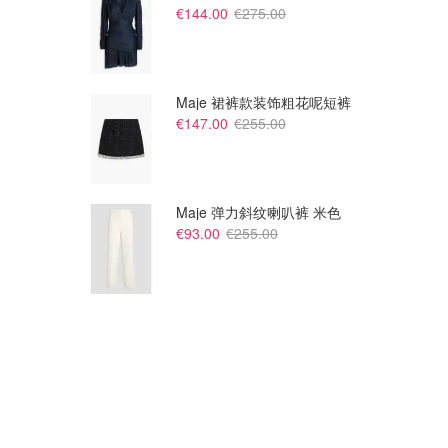
€144.00
€275.00
Maje 裙裤款装饰粗花呢短裤
€529.48
€1870.98
€1058.95
€3741.95
€147.00
€255.00
Cartier CT0546S 墨镜
Cartier CT0362S 墨镜
Maverick & Wolf
Maverick & Wolf
Maje 弹力斜纹喇叭裤 米色
€93.00
€255.00