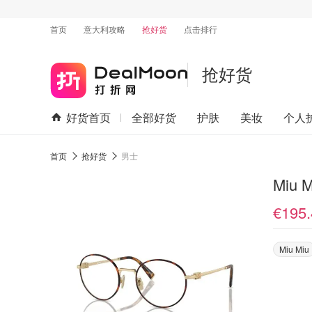
首页
意大利攻略
抢好货
点击排行
抢好货
好货首页
全部好货
护肤
美妆
个人
首页
抢好货
男士
Miu 
€195.
Miu Miu