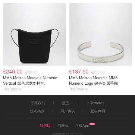
€240.00
€187.50
€320.00
€250.00
MM6 Maison Margiela Numeric
MM6 Maison Margiela MM6
Vertical 黑色尼龙斜挎包
Numeric Logo 银色金属手镯
TheDoubleF
TheDoubleF
联系我们
黑五
InRewards
隐私条款
用户协议
版权声明
触屏版
电脑版
下载App
contact@dazhe.de