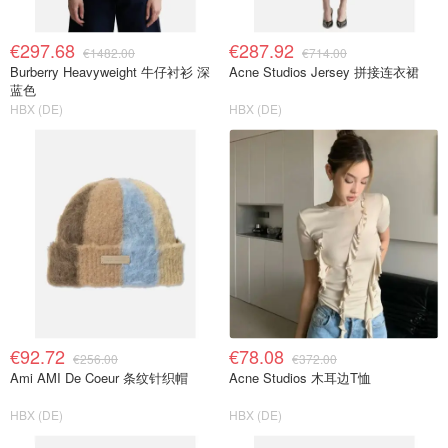
€297.68
€287.92
€1482.00
€714.00
Burberry Heavyweight 牛仔衬衫 深
Acne Studios Jersey 拼接连衣裙
蓝色
HBX (DE)
HBX (DE)
€92.72
€78.08
€256.00
€372.00
Ami AMI De Coeur 条纹针织帽
Acne Studios 木耳边T恤
HBX (DE)
HBX (DE)