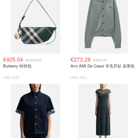
€405.04
€273.28
€2019.00
€458.00
Burberry 铃铛包
Ami AMI De Coeur 羊毛开衫 灰黑色
HBX (DE)
HBX (DE)