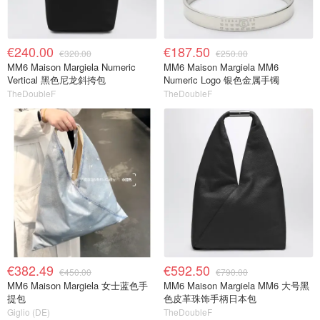
€240.00
€187.50
€320.00
€250.00
MM6 Maison Margiela Numeric
MM6 Maison Margiela MM6
Vertical 黑色尼龙斜挎包
Numeric Logo 银色金属手镯
TheDoubleF
TheDoubleF
€382.49
€592.50
€450.00
€790.00
MM6 Maison Margiela 女士蓝色手
MM6 Maison Margiela MM6 大号黑
提包
色皮革珠饰手柄日本包
Giglio (DE)
TheDoubleF