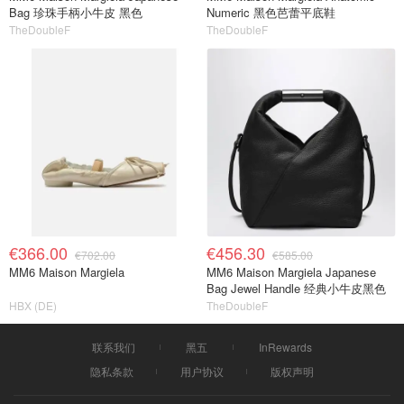
Bag 珍珠手柄小牛皮 黑色
Numeric 黑色芭蕾平底鞋
TheDoubleF
TheDoubleF
€366.00
€456.30
€702.00
€585.00
MM6 Maison Margiela
MM6 Maison Margiela Japanese
Bag Jewel Handle 经典小牛皮黑色
HBX (DE)
TheDoubleF
联系我们
黑五
InRewards
隐私条款
用户协议
版权声明