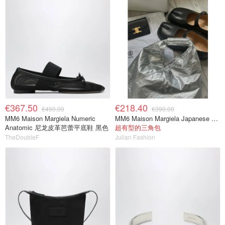
€367.50
€218.40
€490.00
€390.00
MM6 Maison Margiela Numeric
MM6 Maison Margiela Japanese Small 单肩包
Anatomic 尼龙皮革芭蕾平底鞋 黑色
超有型的三角包
TheDoubleF
Julian Fashion