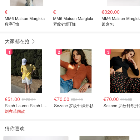
€
€
€320.00
MM6 Maison Margiela
MM6 Maison Margiela
MM6 Maison Margiel
数字T恤
罗纹针织T恤
饭盒包
大家都在抢
1
2
3
€51.00
€70.00
€70.00
€120.00
€95.00
€95.00
Ralph Lauren Ralph Lauren 男童亚麻衬衫
Sezane 罗纹针织开衫
Sezane 罗纹针织开
刘亦菲同款
猜你喜欢