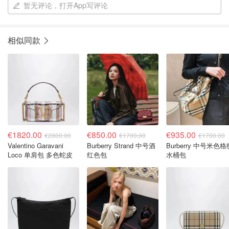
暂无评论，打开App写评论
相似同款
€1820.00
€850.00
€935.00
€2800.00
€1700.00
€1700.00
Valentino Garavani
Burberry Strand 中号酒
Burberry 中号米色格纹
Loco 单肩包 多色蛇皮
红色包
水桶包