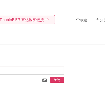
DoubleF FR
直达购买链接
收藏
分
评论