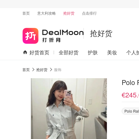
首页
意大利攻略
抢好货
点击排行
抢好货
好货首页
全部好货
护肤
美妆
个人
首页
抢好货
服饰
€245.
Polo Ra