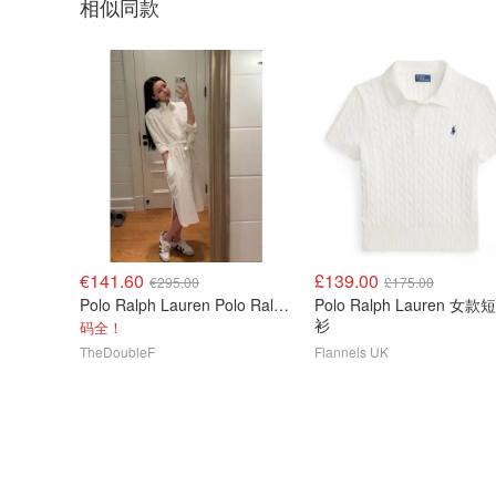
相似同款
€141.60
£139.00
€295.00
£175.00
Polo Ralph Lauren Polo Ralph Lauren 白色棉质衬衫连衣裙
Polo Ralph Lauren 女
衫
码全！
TheDoubleF
Flannels UK