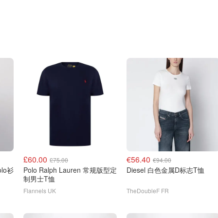
£60.00
€56.40
£75.00
€94.00
Polo Ralph Lauren 常规版型定
Diesel 白色金属D标志T恤
制男士T恤
Flannels UK
TheDoubleF FR