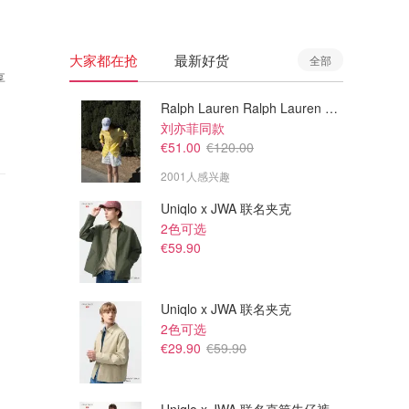
大家都在抢
最新好货
全部
享
Ralph Lauren Ralph Lauren 男童亚麻衬衫
刘亦菲同款
€51.00
€120.00
2001人感兴趣
Uniqlo x JWA 联名夹克
2色可选
€59.90
Uniqlo x JWA 联名夹克
2色可选
€29.90
€59.90